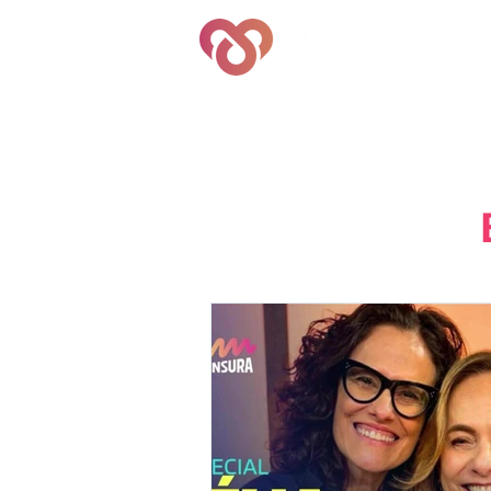
Quem S