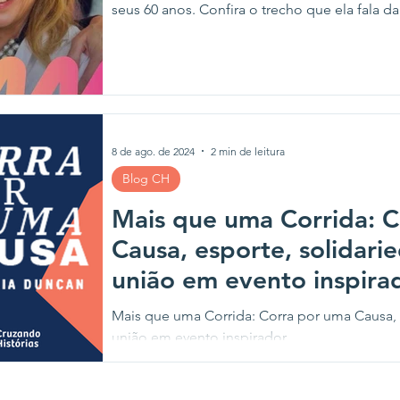
seus 60 anos. Confira o trecho que ela f
8 de ago. de 2024
2 min de leitura
Blog CH
Mais que uma Corrida: 
Causa, esporte, solidari
união em evento inspira
Mais que uma Corrida: Corra por uma Causa, 
união em evento inspirador.