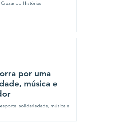
ala da Cruzando Histórias
Corra por uma
edade, música e
dor
esporte, solidariedade, música e