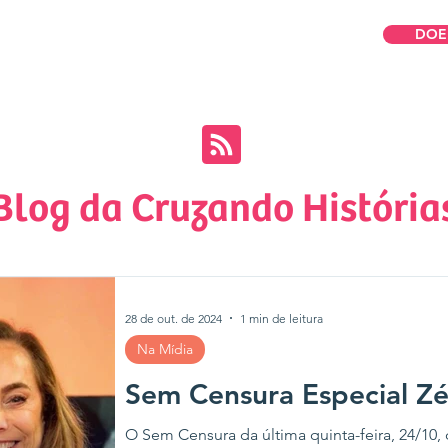
DOE
omos
Para Mulheres
Para Empresas
Blog da Cruzando História
28 de out. de 2024
1 min de leitura
Na Mídia
Sem Censura Especial Zé
O Sem Censura da última quinta-feira, 24/10