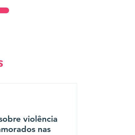
Entrar
s
sobre violência
amorados nas