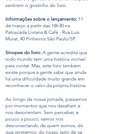
sentirem o gostinho do livro.
Informações sobre o lançamento: 
11 
de março a partir das 18h30 na 
Patuscada Livraria & Café - Rua Luis 
Murat, 40 Pinheiros São Paulo/SP
Sinopse do livro:
 A gente acredita que 
todo mundo tem uma história incrível 
para contar. Mas, este livro também 
existe porque a gente sabe que ainda 
há uma dificuldade muito grande em 
reconhecer o valor da própria história. 
Ao longo da nossa jornada, passamos 
por momentos que nos desafiam e 
nos desorientam. Sem perceber, e 
pouco a pouco, vamos nos 
desconectando de quem somos, do 
que gostamos, do nosso jeito de se 