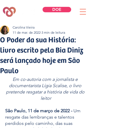
DOE
Carolina Vieira
11 de mar. de 2022
3 min de leitura
O Poder da sua História:
livro escrito pela Bia Diniz
será lançado hoje em São
Paulo
Em co-autoria com a jornalista e 
documentarista Lígia Scalise, o livro 
pretende resgatar a história de vida do 
leitor
São Paulo, 11 de março de 2022 - 
Um 
resgate das lembranças e talentos 
perdidos pelo caminho, das suas 