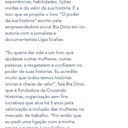
experiências, habilidades, lições 
vividas e do valor da sua história. É a 
isso que se propõe o livro “O poder 
da sua história” escrito pela 
empreendedora social Bia Diniz em co-
autoria com a jornalista e 
documentarista Lígia Scalise.  
“Eu queria dar vida a um livro que 
ajudasse outras mulheres, outras 
pessoas, a resgatarem e confiarem no 
poder de suas histórias. Eu acredito 
muito que todos temos histórias 
únicas e cheias de valor”, fala Bia Diniz, 
que é fundadora da Cruzando 
Histórias, organização sem fins 
lucrativos que atua há 5 anos pela 
valorização e inclusão das mulheres no 
mercado de trabalho. “Foi então que 
eu pedi uma ligação com a minha 
amiga e parceira Lígia Scalise, e 