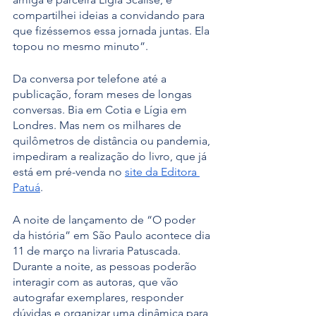
compartilhei ideias a convidando para 
que fizéssemos essa jornada juntas. Ela 
topou no mesmo minuto”.
Da conversa por telefone até a 
publicação, foram meses de longas 
conversas. Bia em Cotia e Lígia em 
Londres. Mas nem os milhares de 
quilômetros de distância ou pandemia, 
impediram a realização do livro, que já 
está em pré-venda no 
site da Editora 
Patuá
.
A noite de lançamento de “O poder 
da história” em São Paulo acontece dia 
11 de março na livraria Patuscada. 
Durante a noite, as pessoas poderão 
interagir com as autoras, que vão 
autografar exemplares, responder 
dúvidas e organizar uma dinâmica para 