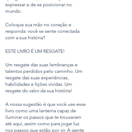
expressar e de se posicionar no 
mundo. 
Coloque sua mão no coração e 
responda: você se sente conectada 
com a sua história? 
ESTE LIVRO É UM RESGATE! 
Um resgate das suas lembranças e 
talentos perdidos pelo caminho. Um 
resgate das suas experiências, 
habilidades e lições vividas. Um 
resgate do valor da sua história! 
A nossa sugestão é que você use esse 
livro como uma lanterna capaz de 
iluminar os passos que te trouxeram 
até aqui, assim como para jogar luz 
nos passos que estão por vir. A gente 