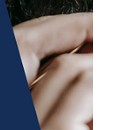
Na
Mídia