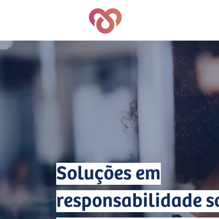
Quem S
Soluções em
responsabilidade so