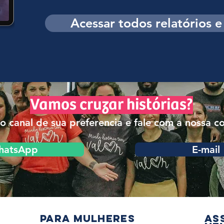
Acessar todos relatórios 
Vamos cruzar histórias?
o canal de sua preferencia e fale com a nossa co
hatsApp
E-mail
PARA mulheres
As