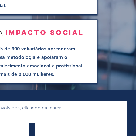
ial.
Impacto Social
s de 300 voluntários aprenderam
sa metodologia e apoiaram o
talecimento emocional e profissional
mais de 8.000 mulheres.
volvidos, clicando na marca:
Impulsione Pretas 2024
Odontoprev,