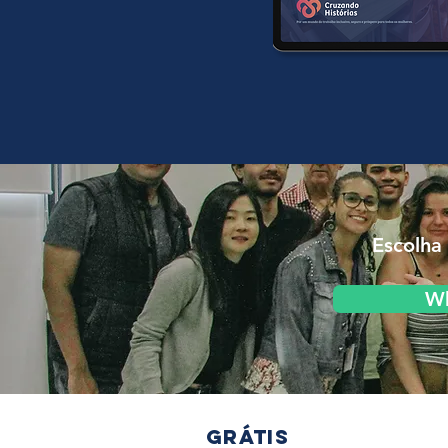
Escolha 
W
Grátis