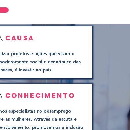
Entrar
Causa
lizar projetos e ações que visam o
oderamento social e econômico das
heres, é investir no país.
Conhecimento
os especialistas no desemprego
re as mulheres. Através da escuta e
envolvimento, promovemos a inclusão