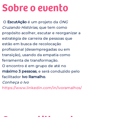
Sobre o evento
 O 
EscutAção
 é um projeto da 
ONG 
Cruzando Histórias
, que tem como 
propósito acolher, escutar e reorganizar a 
estratégia de carreira de pessoas que 
estão em busca de recolocação 
profissional (desempregadas ou em 
transição), usando da empatia como 
ferramenta de transformação.
O encontro é em grupo de até no 
máximo 3 pessoas
, e será conduzido pelo 
facilitador 
Ivo Ramalho
. 
Conheça o Ivo
https://www.linkedin.com/in/ivoramalhos/