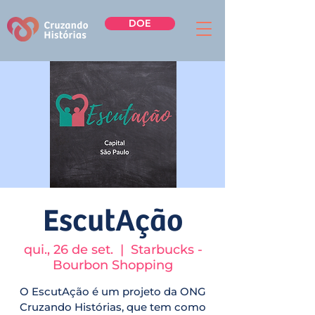
DOE
EscutAção
qui., 26 de set.
  |  
Starbucks -
Bourbon Shopping
O EscutAção é um projeto da ONG
Cruzando Histórias, que tem como