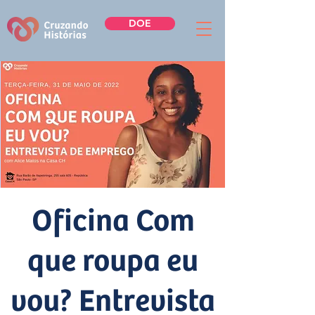
DOE
Oficina Com
que roupa eu
vou? Entrevista