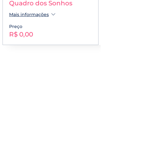
Quadro dos Sonhos
Mais informações
Preço
R$ 0,00
Compartilhe este
evento
Assine nossa Newsletter