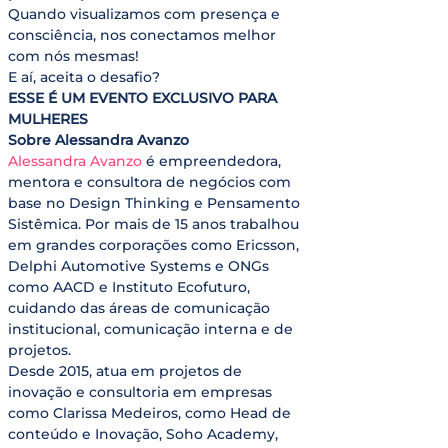
Quando visualizamos com presença e 
consciência, nos conectamos melhor 
com nós mesmas!
E aí, aceita o desafio?
ESSE É UM EVENTO EXCLUSIVO PARA 
MULHERES
Sobre Alessandra Avanzo
Alessandra Avanzo
 é empreendedora, 
mentora e consultora de negócios com 
base no Design Thinking e Pensamento 
Sistêmica. Por mais de 15 anos trabalhou 
em grandes corporações como Ericsson, 
Delphi Automotive Systems e ONGs 
como AACD e Instituto Ecofuturo, 
cuidando das áreas de comunicação 
institucional, comunicação interna e de 
projetos.
Desde 2015, atua em projetos de 
inovação e consultoria em empresas 
como Clarissa Medeiros, como Head de 
conteúdo e Inovação, Soho Academy, 