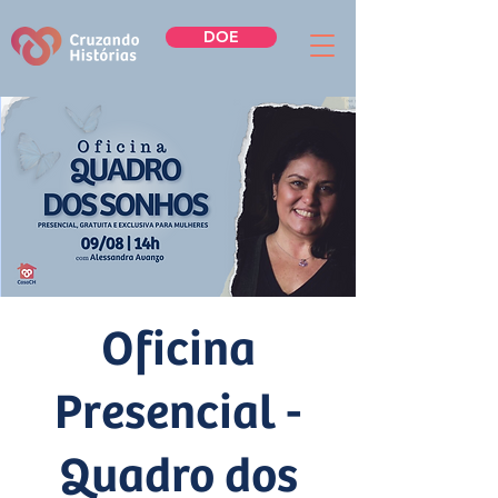
DOE
Oficina
Presencial -
Quadro dos