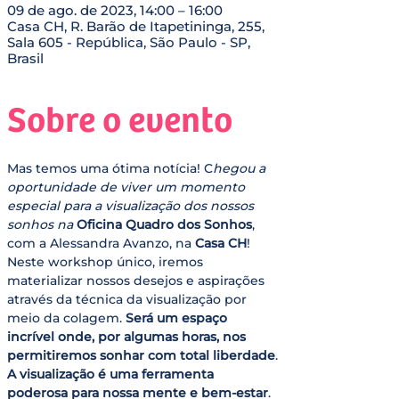
09 de ago. de 2023, 14:00 – 16:00
Casa CH, R. Barão de Itapetininga, 255,
Sala 605 - República, São Paulo - SP,
Brasil
Sobre o evento
Mas temos uma ótima notícia! C
hegou a 
oportunidade de viver um momento 
especial para a visualização dos nossos 
sonhos na 
Oficina Quadro dos Sonhos
, 
com a Alessandra Avanzo, na 
Casa CH
!
Neste workshop único, iremos 
materializar nossos desejos e aspirações 
através da técnica da visualização por 
meio da colagem. 
Será um espaço 
incrível onde, por algumas horas, nos 
permitiremos sonhar com total liberdade
.
A visualização é uma ferramenta 
poderosa para nossa mente e bem-estar
. 