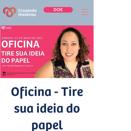
DOE
Oficina - Tire
sua ideia do
papel