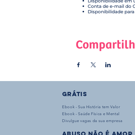
Disponibilidade em 
Conta de e-mail do G
Disponibilidade para
Compartilh
Grátis
Ebook - Sua História tem Valor
Ebook - Saúde Física e Mental
Divulgue vagas da sua empresa
Abuso não é amor