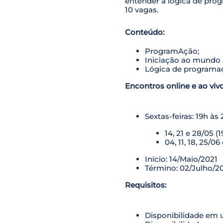
entender a lógica de prog
10 vagas.
Conteúdo:
ProgramAção;
Iniciação ao mundo
Lógica de programaç
Encontros online e ao vivo
Sextas-feiras: 19h às 
14, 21 e 28/05 (
04, 11, 18, 25/06
Início: 14/Maio/2021
Término: 02/Julho/2
Requisitos:
Disponibilidade em 