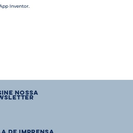
App Inventor.
sine nossa
wsletter
la de Imprensa