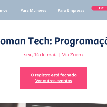
DOE
omos
Para Mulheres
Para Empresas
oman Tech: Programaç
sex., 14 de mai.
  |  
Via Zoom
O registro está fechado
Ver outros eventos