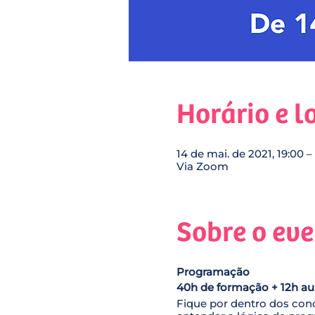
Horário e l
14 de mai. de 2021, 19:00 –
Via Zoom
Sobre o ev
Programação
40h de formação + 12h aul
Fique por dentro dos con