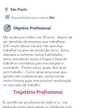
São Paulo
Sim
Disponibilidade para mudança:
Objetivo Profissional
Me mudei para Itália com 50 anos , depois de
ser demitida da empresa que trabalhava .
Sofri muito abuso moral e não quis mas
trabalhar na área de produção de tv . Estou
disposta a conhecer outras habilidades ,
estou estudando muito a língua e fazendo
trabalhos voluntários para me integrar a
sociedade . Porém estou quase dois anos
sem trabalho . Como várias empresas que
apoiam são multinacionais, resolvi contar
minha história para uma possível recolocação
no mercado de trabalho .
Trajetória Profissional
Eu escolhi ser produtora de rádio e tv , me
dediquei muito para passar no vestibular pois