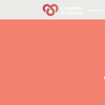
Quem S