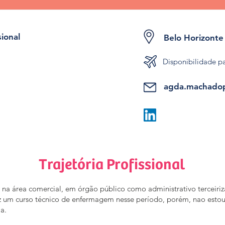
sional
Belo Horizonte
Disponibilidade p
agda.machado
Trajetória Profissional
i na área comercial, em órgão público como administrativo terceiriz
z um curso técnico de enfermagem nesse período, porém, nao est
ia.