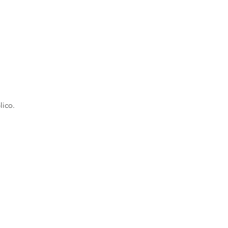
lico.