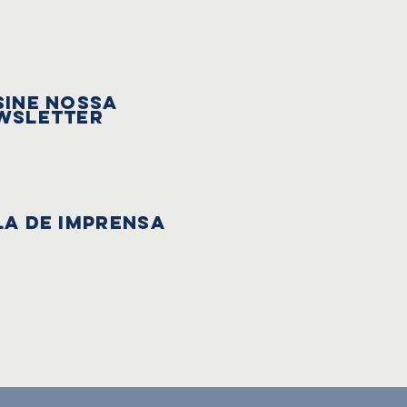
sine nossa
wsletter
la de Imprensa