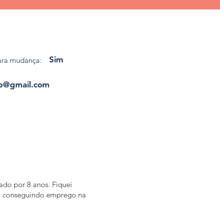
Sim
ara mudança:
p@gmail.com
ado por 8 anos. Fiquei
ou conseguindo emprego na