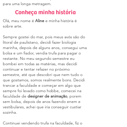
para uma longa metragem.
Conheça minha história
Olá, meu nome é
Aline
e minha história é
sobre arte.
Sempre gostei do mar, pois meus avós são do
litoral de paulistano, decidi fazer biologia
marinha, depois de alguns anos, consegui uma
bolsa e um fiador, vendia trufa para pagar o
restante. No meu segundo semestre eu
bombei em todas as matérias, mas decidi
continuar e tentar refazer no próximo
semestre, até que descobri que nem tudo o
que gostamos, somos realmente bons. Decidi
trancar a faculdade e começar em algo que
sempre foi levado como hobbe, comecei na
faculdade de
designer de animação
, porem
sem bolsa, depois de anos fazendo enem e
vestibulares, achei que iria conseguir custiar
sozinha.
Continuei vendendo trufa na faculdade, fiz o