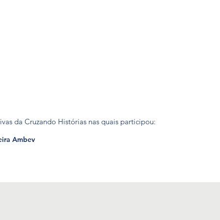
tivas da Cruzando Histórias nas quais participou:
reira Ambev