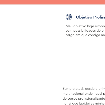
Objetivo Profis
Meu objetivo hoje éimp
com possibilidades de pl
cargo em que consiga mo
Sempre atuei, desde o pri
multinacional onde fiquei 
de cursos profissionalizant
Foi aí que lapidei as minha