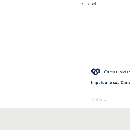
e pessoal.
Outras inicia
Impulsione sua Car
Anterior