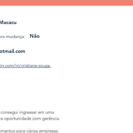
 Macacu
Não
ara mudança:
hotmail.com
in.com/in/cristiane-souza-
 consegui ingressar em uma
ova oportunidade com gerência
namentos para várias empresas.