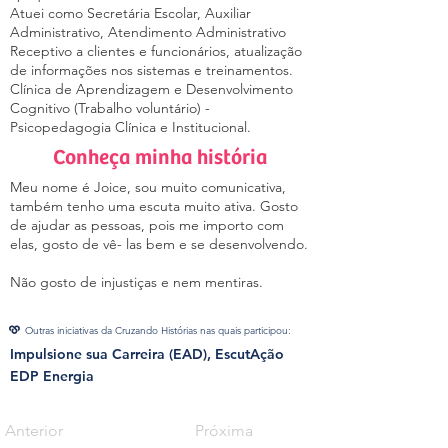
Atuei como Secretária Escolar, Auxiliar
Administrativo, Atendimento Administrativo
Receptivo a clientes e funcionários, atualização
de informações nos sistemas e treinamentos.
Clínica de Aprendizagem e Desenvolvimento
Cognitivo (Trabalho voluntário) -
Psicopedagogia Clínica e Institucional.
Conheça minha história
Meu nome é Joice, sou muito comunicativa,
também tenho uma escuta muito ativa. Gosto
de ajudar as pessoas, pois me importo com
elas, gosto de vê- las bem e se desenvolvendo.
Não gosto de injustiças e nem mentiras.
Outras iniciativas da Cruzando Histórias nas quais participou:
Impulsione sua Carreira (EAD), EscutAção
EDP Energia
Anterior
Próxima