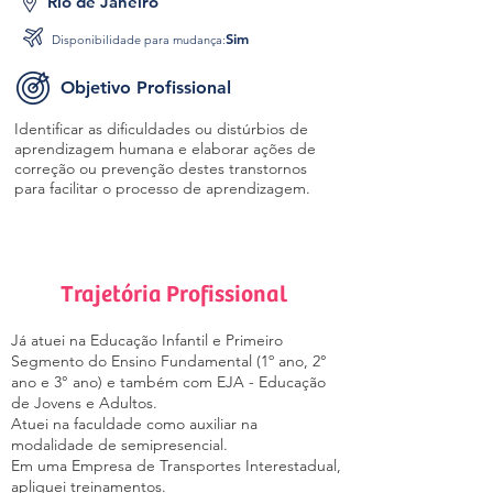
Rio de Janeiro
Sim
Disponibilidade para mudança:
Objetivo Profissional
Identificar as dificuldades ou distúrbios de
aprendizagem humana e elaborar ações de
correção ou prevenção destes transtornos
para facilitar o processo de aprendizagem.
Trajetória Profissional
Já atuei na Educação Infantil e Primeiro
Segmento do Ensino Fundamental (1º ano, 2°
ano e 3° ano) e também com EJA - Educação
de Jovens e Adultos.
Atuei na faculdade como auxiliar na
modalidade de semipresencial.
Em uma Empresa de Transportes Interestadual,
apliquei treinamentos.