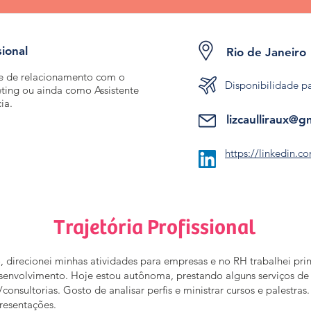
sional
Rio de Janeiro
te de relacionamento com o
Disponibilidade p
ting ou ainda como Assistente
ia.
lizcaulliraux@g
https://linkedin.co
Trajetória Profissional
 direcionei minhas atividades para empresas e no RH trabalhei pr
nvolvimento. Hoje estou autônoma, prestando alguns serviços de a
nsultorias. Gosto de analisar perfis e ministrar cursos e palestras
presentações.