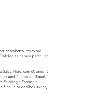
 ser descoberto. Assim me
Grafologiae na vida particular
a Salsa. Hoje, com 60 anos, já
tempo também me certifiquei
m Psicologia Forense e
 filha única de filhos únicos,