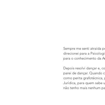
Sempre me senti atraída po
direcionei para a Psicologi
para o conhecimento da As
Depois resolvi dançar e, c
parei de dançar. Quando c
como perita grafotécnica,
Jurídica, para quem sabe um
não tenho mais nenhum par