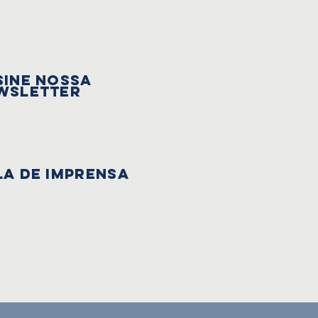
sine nossa
wsletter
la de Imprensa