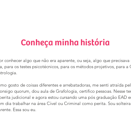
Conheça minha história
r conhecer algo que não era aparente, ou seja, algo que precisava
a, para os testes psicotécnicos, para os métodos projetivos, para a 
trologia.
omo gosto de coisas diferentes e arrebatadoras, me senti atraída pel
onsigo quorum, dou aula de Grafologia, certifico pessoas. Nesse 
 perita judicional e agora estou cursando uma pós graduação EAD e
 dia trabalhar na área Cível ou Criminal como perita. Sou solteira e
ente. Essa sou eu.