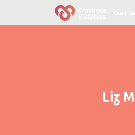
Quem S
Liz M