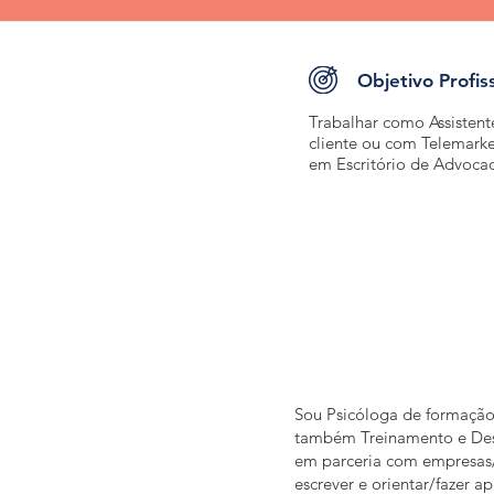
Objetivo Profis
Trabalhar como Assisten
cliente ou com Telemarke
em Escritório de Advocac
Sou Psicóloga de formação,
também Treinamento e Dese
em parceria com empresas/co
escrever e orientar/fazer a