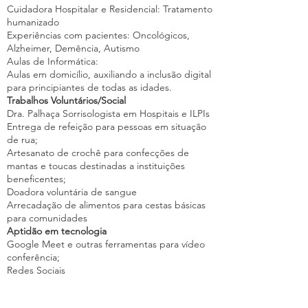
Cuidadora Hospitalar e Residencial: Tratamento
humanizado
Experiências com pacientes: Oncológicos,
Alzheimer, Demência, Autismo
Aulas de Informática:
Aulas em domicílio, auxiliando a inclusão digital
para principiantes de todas as idades.
Trabalhos Voluntários/Social
Dra. Palhaça Sorrisologista em Hospitais e ILPIs
Entrega de refeição para pessoas em situação
de rua;
Artesanato de crochê para confecções de
mantas e toucas destinadas a instituições
beneficentes;
Doadora voluntária de sangue
Arrecadação de alimentos para cestas básicas
para comunidades
Aptidão em tecnologia
Google Meet e outras ferramentas para vídeo
conferência;
Redes Sociais
Outras iniciativas da Cruzando Histórias nas quais participou: