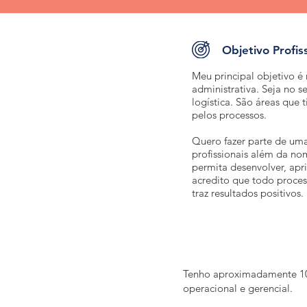
Objetivo Profis
Meu principal objetivo é 
administrativa. Seja no s
logística. São áreas que 
pelos processos.
Quero fazer parte de um
profissionais além da no
permita desenvolver, apri
acredito que todo proces
traz resultados positivos.
Tenho aproximadamente 10 a
operacional e gerencial.