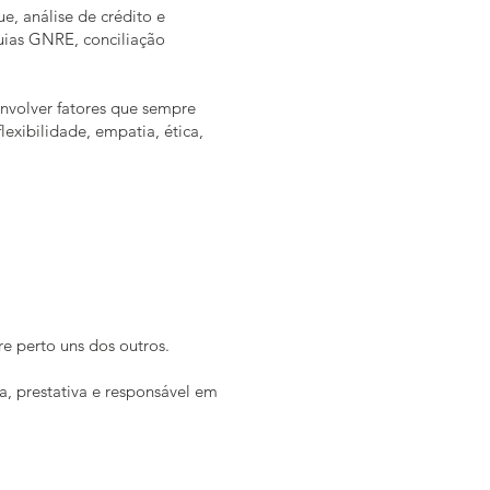
e, análise de crédito e
uias GNRE, conciliação
envolver fatores que sempre
exibilidade, empatia, ética,
e perto uns dos outros.
, prestativa e responsável em