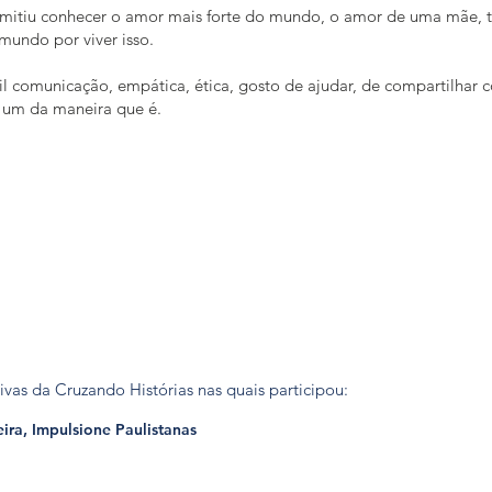
rmitiu conhecer o amor mais forte do mundo, o amor de uma mãe, 
 mundo por viver isso.
cil comunicação, empática, ética, gosto de ajudar, de compartilhar 
a um da maneira que é.
tivas da Cruzando Histórias nas quais participou:
ira, Impulsione Paulistanas