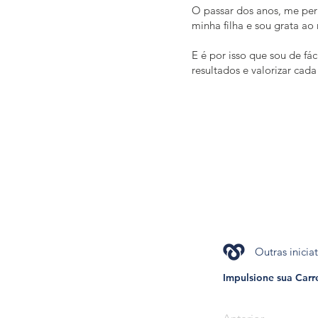
O passar dos anos, me pe
minha filha e sou grata ao
E é por isso que sou de fá
resultados e valorizar cad
Outras inicia
Impulsione sua Carre