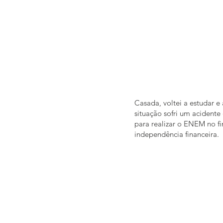
Casada, voltei a estudar 
situação sofri um acident
para realizar o ENEM no f
independência financeira.