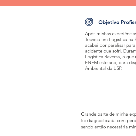
Objetivo Profis
Após minhas experiências
Técnico em Logística na
acabei por paralisar par
acidente que sofri. Duran
Logística Reversa, o que 
ENEM este ano, para dis
Ambiental da USP.
Grande parte de minha expe
fui diagnosticada com perda
sendo então necessária mi