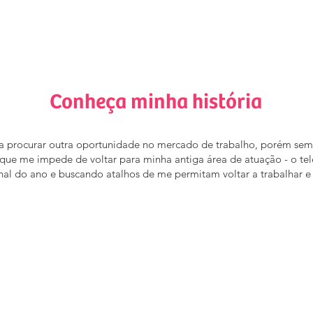
Conheça minha história
e a procurar outra oportunidade no mercado de trabalho, porém sem 
e que me impede de voltar para minha antiga área de atuação - o te
inal do ano e buscando atalhos de me permitam voltar a trabalhar e