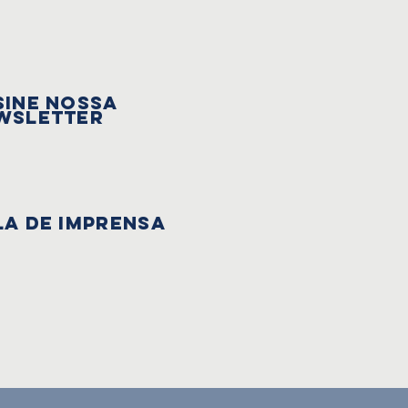
sine nossa
wsletter
la de Imprensa