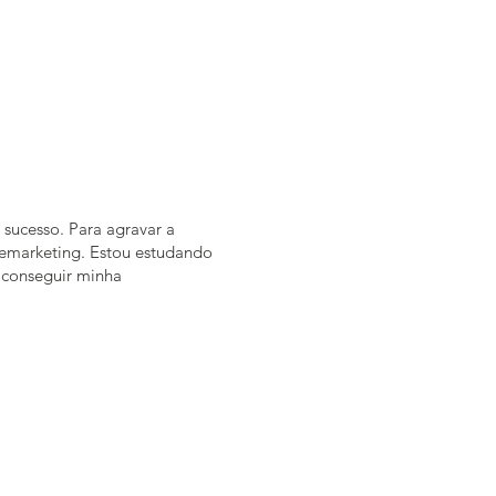
sucesso. Para agravar a
lemarketing. Estou estudando
 conseguir minha