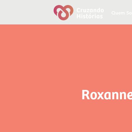
Quem S
Roxanne 