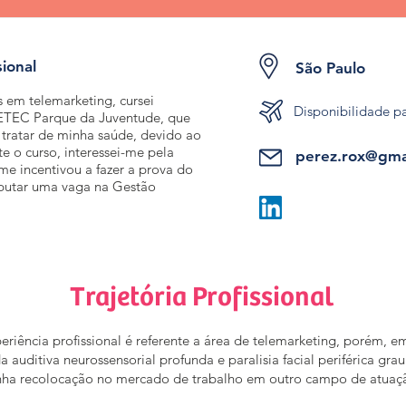
sional
São Paulo
 em telemarketing, cursei
Disponibilidade p
 ETEC Parque da Juventude, que
a tratar de minha saúde, devido ao
te o curso, interessei-me pela
perez.rox@gma
me incentivou a fazer a prova do
putar uma vaga na Gestão
Trajetória Profissional
riência profissional é referente a área de telemarketing, porém, e
 auditiva neurossensorial profunda e paralisia facial periférica gra
nha recolocação no mercado de trabalho em outro campo de atuaç