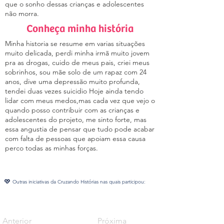
que o sonho dessas crianças e adolescentes
não morra.
Conheça minha história
Minha historia se resume em varias situações
muito delicada, perdi minha irmã muito jovem
pra as drogas, cuido de meus pais, criei meus
sobrinhos, sou mãe solo de um rapaz com 24
anos, dive uma depressão muito profunda,
tendei duas vezes suicidio Hoje ainda tendo
lidar com meus medos,mas cada vez que vejo o
quando posso contribuir com as crianças e
adolescentes do projeto, me sinto forte, mas
essa angustia de pensar que tudo pode acabar
com falta de pessoas que apoiam essa causa
perco todas as minhas forças.
Outras iniciativas da Cruzando Histórias nas quais participou:
Anterior
Próxima