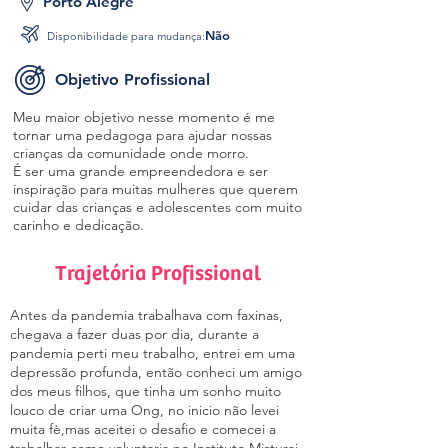
Porto Alegre
Não
Disponibilidade para mudança:
Objetivo Profissional
Meu maior objetivo nesse momento é me
tornar uma pedagoga para ajudar nossas
crianças da comunidade onde morro.
É ser uma grande empreendedora e ser
inspiração para muitas mulheres que querem
cuidar das crianças e adolescentes com muito
carinho e dedicação.
Trajetória Profissional
Antes da pandemia trabalhava com faxinas,
chegava a fazer duas por dia, durante a
pandemia perti meu trabalho, entrei em uma
depressão profunda, então conheci um amigo
dos meus filhos, que tinha um sonho muito
louco de criar uma Ong, no inicio não levei
muita fè,mas aceitei o desafio e comecei a