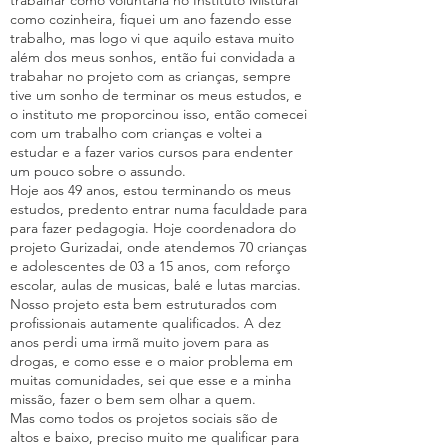
trabalhar como voluntaria no Instituto Misturai
como cozinheira, fiquei um ano fazendo esse
trabalho, mas logo vi que aquilo estava muito
além dos meus sonhos, então fui convidada a
trabahar no projeto com as crianças, sempre
tive um sonho de terminar os meus estudos, e
o instituto me proporcinou isso, então comecei
com um trabalho com crianças e voltei a
estudar e a fazer varios cursos para endenter
um pouco sobre o assundo.
Hoje aos 49 anos, estou terminando os meus
estudos, predento entrar numa faculdade para
para fazer pedagogia. Hoje coordenadora do
projeto Gurizadai, onde atendemos 70 crianças
e adolescentes de 03 a 15 anos, com reforço
escolar, aulas de musicas, balé e lutas marcias.
Nosso projeto esta bem estruturados com
profissionais autamente qualificados. A dez
anos perdi uma irmã muito jovem para as
drogas, e como esse e o maior problema em
muitas comunidades, sei que esse e a minha
missão, fazer o bem sem olhar a quem.
Mas como todos os projetos sociais são de
altos e baixo, preciso muito me qualificar para