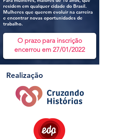
Para mulheres, maiores de 18 anos, que
residem em qualquer cidade do Brasil.
Mulheres que querem evoluir na carreira
e encontrar novas oportunidades de
trabalho.
O prazo para inscrição
encerrou em 27/01/2022
Realização