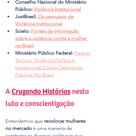
Conselho Nacional do Ministério 
Público:
Violência Institucional
JustBrasil
:
Os percursos da 
Violência Institucional
Scielo:
Fontes de informação 
sobre a violência contra a mulher 
no Brasil
Ministério Público Federal:
Parecer 
Técnico. Violência Política e 
Institucional Contra Defensoras 
Públicas No Brasil
A 
Cruzando Histórias
 nesta 
luta e conscientização
Entendemos que 
recolocar mulheres 
no mercado
 é uma maneira de 
combater as diversas violências que 