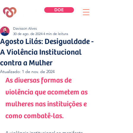
DOE
Davisson Alves
30 de ago. de 2024
4 min de leitura
Agosto Lilás: Desigualdade -
A Violência Institucional
contra a Mulher
Atualizado:
1 de nov. de 2024
As diversas formas de 
violência que acometem as 
mulheres nas instituições e 
como combatê-las.
A violência institucional se manifesta 