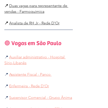
📍 
Duas vagas para representante de 
vendas - Farmoquimica
📍 
Analista de RH Jr - Rede D'Or
🟣 Vagas em São Paulo
📍 
Auxiliar administrativo - Hospital 
Sírio-Libanês
📍 
Assistente Fiscal - Panco 
📍 
Enfermeira - Rede D'Or
📍 
Supervisor Comercial - Grupo Ânima