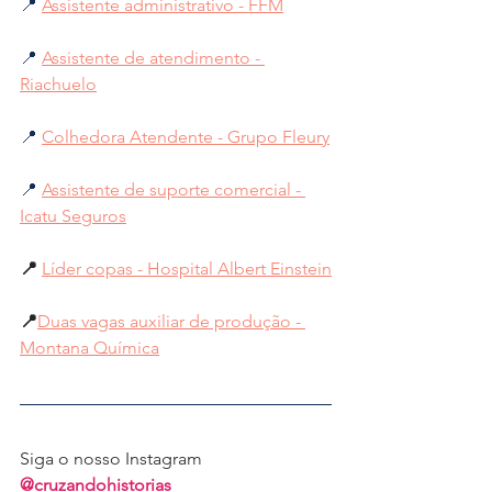
📍 
Assistente administrativo - FFM
📍 
Assistente de atendimento - 
Riachuelo
📍 
Colhedora Atendente - Grupo Fleury
📍 
Assistente de suporte comercial - 
Icatu Seguros
📍
Líder copas - Hospital Albert Einstein
📍
Duas vagas auxiliar de produção - 
Montana Química
Siga o nosso Instagram 
@cruzandohistorias