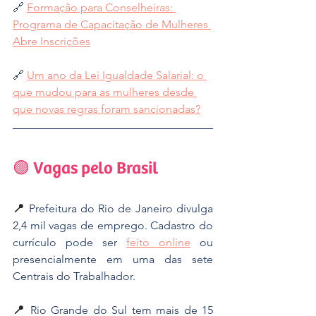
🔗 
Formação para Conselheiras: 
Programa de Capacitação de Mulheres 
Abre Inscrições
🔗 
Um ano da Lei Igualdade Salarial: o 
que mudou para as mulheres desde 
que novas regras foram sancionadas?
🟣 Vagas pelo Brasil
📍 
Prefeitura do Rio de Janeiro divulga 
2,4 mil vagas de emprego. Cadastro do 
currículo pode ser 
feito online
 ou 
presencialmente em uma das sete 
Centrais do Trabalhador.
📍
Rio Grande do Sul tem mais de 15 