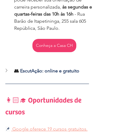
carreira personalizada, 
às segundas e 
quartas-feiras das 10h às 16h
 - Rua 
Barão de Itapetininga, 255 sala 605 
República, São Paulo.
Conheça a Casa CH
👥 
EscutAção: online e gratuito
👩🏻‍🎓 Oportunidades de 
cursos
📌
Google oferece 19 cursos gratuitos.