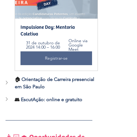
Impulsione Day: Mentoria 
Coletiva
Online via 
31 de outubro de 
Google 
2024 14:00 – 16:00
Meet
Registrar-se
🏠 
Orientação de Carreira presencial 
em São Paulo
👥 
EscutAção: online e gratuito