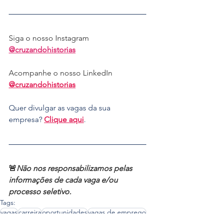
Siga o nosso Instagram 
@cruzandohistorias
Acompanhe o nosso LinkedIn 
@cruzandohistorias
Quer divulgar as vagas da sua 
empresa? 
Clique aqui
.
🚨
Não nos responsabilizamos pelas 
informações de cada vaga e/ou 
processo seletivo.
Tags:
vagas
carreira
oportunidades
vagas de emprego