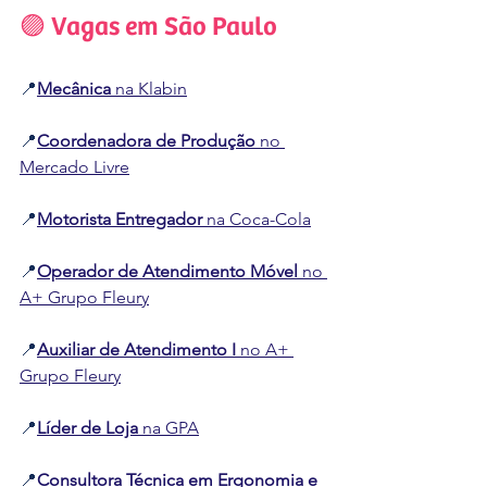
🟣 Vagas em São Paulo
📍
Mecânica
 na Klabin
📍
Coordenadora de Produção
 no 
Mercado Livre
📍
Motorista Entregador
 na Coca-Cola
📍
Operador de Atendimento Móvel
 no 
A+ Grupo Fleury
📍
Auxiliar de Atendimento I
 no A+ 
Grupo Fleury
📍
Líder de Loja
 na GPA
📍
Consultora Técnica em Ergonomia e 