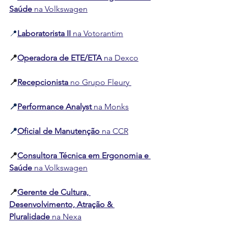
Saúde
 na Volkswagen
📍
Laboratorista II
 na Votorantim
📍
Operadora de ETE/ETA
 na Dexco
📍
Recepcionista
 no Grupo Fleury
📍
Performance Analyst
 na Monks
📍
Oficial de Manutenção
 na CCR
📍
Consultora Técnica em Ergonomia e 
Saúde
 na Volkswagen
📍
Gerente de Cultura, 
Desenvolvimento, Atração & 
Pluralidade
 na Nexa