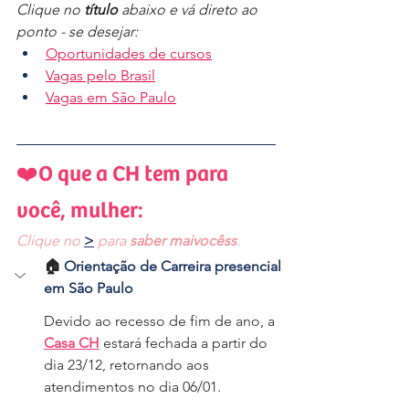
Clique no 
título
 abaixo e vá direto ao 
ponto - se desejar:
Oportunidades de cursos
Vagas pelo Brasil
Vagas em São Paulo
❤️O que a CH tem para 
você, mulher:
Clique no 
>
 para 
saber maivocêss
.
🏠 
Orientação de Carreira presencial 
em São Paulo
Devido ao recesso de fim de ano, a 
Casa CH
 estará fechada a partir do 
dia 23/12, retornando aos 
atendimentos no dia 06/01.