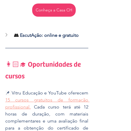
Conheça a Casa CH
👥 
EscutAção: online e gratuito
👩🏻‍🎓 Oportunidades de 
cursos
📌 
Vitru Educação e YouTube oferecem 
15 cursos gratuitos de formação 
profissional.
 Cada curso terá até 12 
horas de duração, com materiais 
complementares e uma avaliação final 
para a obtenção do certificado de 