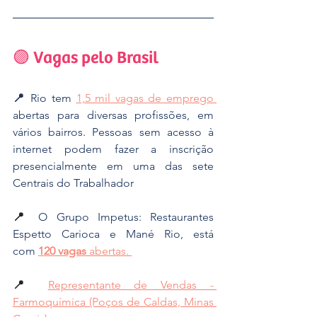
🟣 Vagas pelo Brasil
📍 
Rio tem 
1,5 mil vagas de emprego 
abertas para diversas profissões, em 
vários bairros. Pessoas sem acesso à 
internet podem fazer a inscrição 
presencialmente em uma das sete 
Centrais do Trabalhador
📍 
O Grupo Impetus: Restaurantes 
Espetto Carioca e Mané Rio, está 
com
120 vagas
 abertas. 
📍 
Representante de Vendas - 
Farmoquímica (Poços de Caldas, Minas 