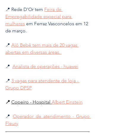
📍 Rede D'Or tem 
Feira de 
Empregabilidade especial para 
mulheres
 em Ferraz Vasconcelos em 12 
de março. 
📍 
Alô Bebê tem mais de 20 vagas 
abertas em diversas áreas. 
📍  
Analista de operações - 
huawei
📍 
3 vagas para atendente de loja - 
Grupo DPSP
📍 
Copeiro - Hospital 
Albert Einstein
📍 
Operador de atendimento - Grupo 
Fleury