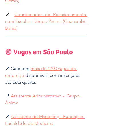
Gerais)
📍 
Coordenador de Relacionamento 
com Escolas - Grupo Ânima (Guanambi, 
Bahia)
🟣 Vagas em São Paulo
📍 Cate tem 
mais de 1700 vagas de 
emprego
 disponíveis com inscrições 
até esta quarta.
📍 
Assistente Administrativo -  Grupo 
Ânima
📍 
Assistente de Marketing - Fundação 
Faculdade de Medicina