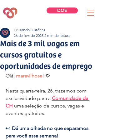
DOE
Cruzando Histórias
26 de fev. de 2025
2 min de leitura
Mais de 3 mil vagas em
cursos gratuitos e
oportunidades de emprego
Olá, 
maravilhosa
! 🌻
Nesta quarta-feira, 26, trazemos com 
exclusividade para a 
Comunidade da 
CH
 uma seleção de cursos, vagas e 
eventos gratuitos. 
👀 
Dá uma olhada no que separamos 
para você essa semana!