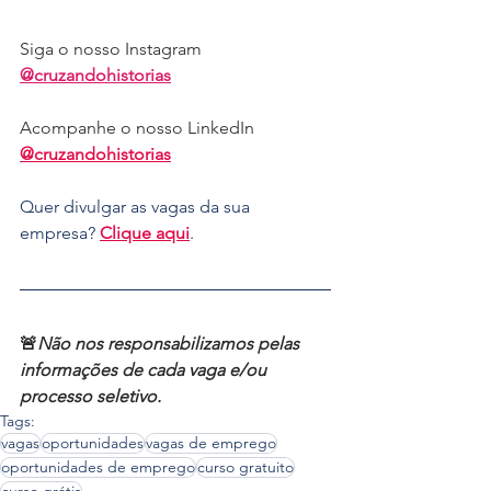
Siga o nosso Instagram 
@cruzandohistorias
Acompanhe o nosso LinkedIn 
@cruzandohistorias
Quer divulgar as vagas da sua 
empresa? 
Clique aqui
.
🚨
Não nos responsabilizamos pelas 
informações de cada vaga e/ou 
processo seletivo.
Tags:
vagas
oportunidades
vagas de emprego
oportunidades de emprego
curso gratuito