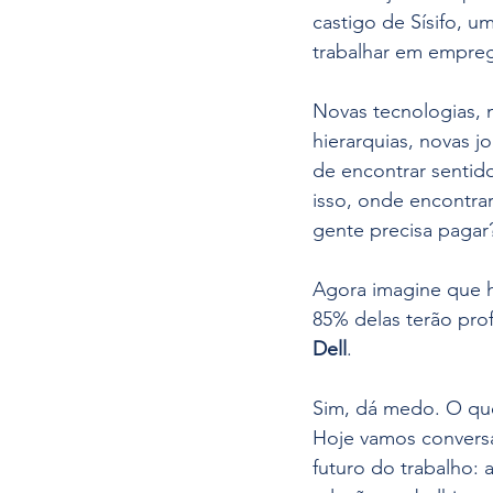
castigo de Sísifo, 
trabalhar em emprego
Novas tecnologias, 
hierarquias, novas j
de encontrar sentid
isso, onde encontra
gente precisa pagar
Agora imagine que h
85% delas terão pro
Dell
.
Sim, dá medo. O que
Hoje vamos conversa
futuro do trabalho: 