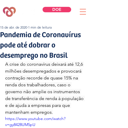
DOE
15 de abr. de 2020
1 min de leitura
Pandemia de Coronavírus
pode até dobrar o
desemprego no Brasil
A crise do coronavírus deixará até 12,6 
milhões desempregados e provocará 
contração recorde de quase 15% na 
renda dos trabalhadores, caso o 
governo não amplie os instrumentos 
de transferência de renda à população 
e de ajuda a empresas para que 
mantenham empregos.
https://www.youtube.com/watch?
v=gy8428UM5pU