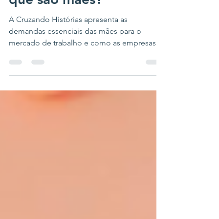
que são mães?
A Cruzando Histórias apresenta as
demandas essenciais das mães para o
mercado de trabalho e como as empresas
podem construir ambientes que sustentem a
trajetória de mulheres que maternam.