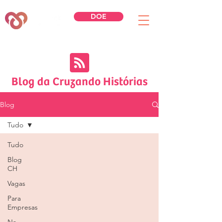
DOE
Blog da Cruzando Histórias
Blog
Tudo
Tudo
Blog
CH
Vagas
Para
Empresas