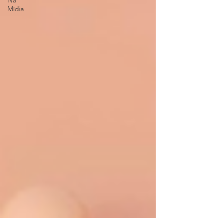
Na
Mídia