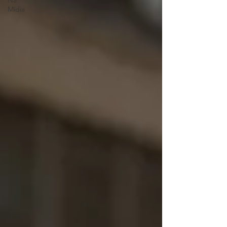
Na
Mídia