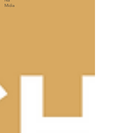
Na
Mídia