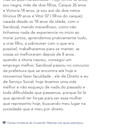
sou negra, mãe de dois filhos, Caique 26 anos
e Victoria 18 anos, já sou avó de dois netos
Vinicius 09 anos e Vitor 07 ( filhos do caique),
casada desde os 18 anos de idade, com o
Sandoval, marido maravilhoso, como não
tinhamos nada de experiencia no inicio ao
morar juntos, aprendemos praticamente tudo,
a criar filho, a sobreviver com o que era
possível, trabalhavamos para se manter, as
coisas só melhoraram depois de 8 anos,
quando a vitoria nasceu, consegui um
emprego melhor, Sandoval passou no concurso
da prefeitura que se encontra até hoje e
resovemos fazer faculdade , ele de Direito e eu
de Serviço Social, hoje levamos uma vida
melhor e não esqueço de nada do passado e
toda difilculdade que passamos, porque foi lá
que aprendi ter forças para ser essa mulher
que represento hoje, buscando meu lugar na
sociedade que é meu por direito.
Outras iniciativas da Cruzando Histórias nas quais participou: