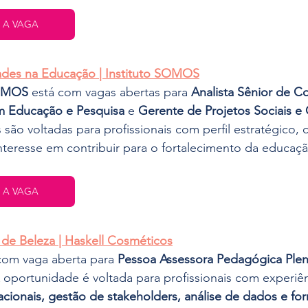
 A VAGA
des na Educação | Instituto SOMOS
SOMOS
 está com vagas abertas para 
Analista Sênior de 
em Educação e Pesquisa
 e 
Gerente de Projetos Sociais e
são voltadas para profissionais com perfil estratégico,
interesse em contribuir para o fortalecimento da educaçã
 A VAGA
 de Beleza | Haskell Cosméticos
com vaga aberta para 
Pessoa Assessora Pedagógica Ple
A oportunidade é voltada para profissionais com experiê
cionais, gestão de stakeholders, análise de dados e fo