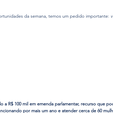
ortunidades da semana, temos um pedido importante: 
v
 a R$ 100 mil em emenda parlamentar, recurso que pod
uncionando por mais um ano e atender cerca de 60 mul