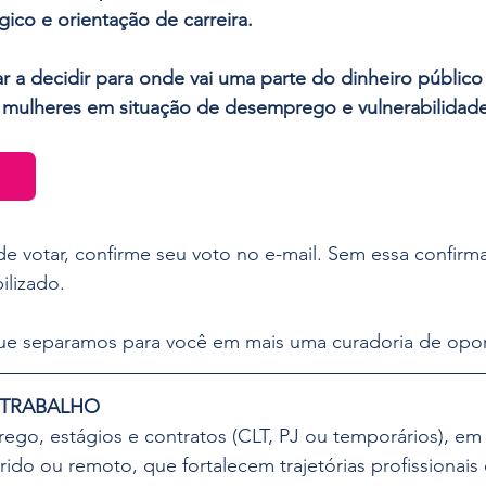
ico e orientação de carreira.
 a decidir para onde vai uma parte do dinheiro público 
a mulheres em situação de desemprego e vulnerabilidade
de votar, confirme seu voto no e-mail. Sem essa confirm
ilizado.
 que separamos para você em mais uma curadoria de opo
 TRABALHO 
ego, estágios e contratos (CLT, PJ ou temporários), em
brido ou remoto, que fortalecem trajetórias profissionais