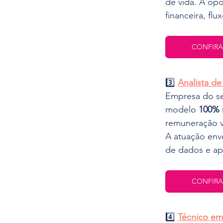
de vida. A opo
financeira, fl
CONFIRA
3️⃣ 
Analista d
Empresa do se
modelo 
100% 
remuneração v
A atuação env
de dados e apl
CONFIRA
4️⃣ 
Técnico em 