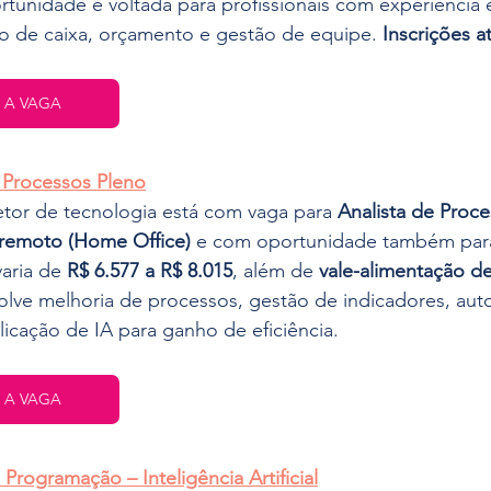
rtunidade é voltada para profissionais com experiência
uxo de caixa, orçamento e gestão de equipe. 
Inscrições a
 A VAGA
e Processos Pleno
tor de tecnologia está com vaga para 
Analista de Proc
remoto (Home Office)
 e com oportunidade também par
aria de 
R$ 6.577 a R$ 8.015
, além de 
vale-alimentação de
olve melhoria de processos, gestão de indicadores, aut
icação de IA para ganho de eficiência.
 A VAGA
Programação – Inteligência Artificial