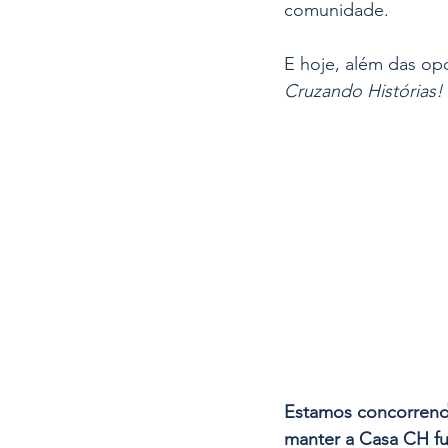
comunidade.
E hoje, além das op
Cruzando Histórias!
Estamos concorrendo
manter a Casa CH f