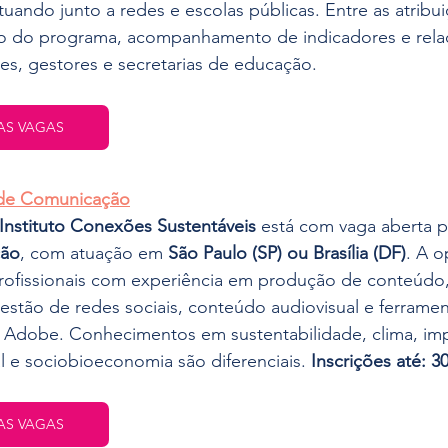
atuando junto a redes e escolas públicas. Entre as atribu
o do programa, acompanhamento de indicadores e rela
es, gestores e secretarias de educação.
AS VAGAS
 de Comunicação
Instituto Conexões Sustentáveis
 está com vaga aberta p
ção
, com atuação em 
São Paulo (SP) ou Brasília (DF)
. A o
profissionais com experiência em produção de conteúdo
 gestão de redes sociais, conteúdo audiovisual e ferrame
Adobe. Conhecimentos em sustentabilidade, clima, im
 e sociobioeconomia são diferenciais. 
Inscrições até: 3
AS VAGAS