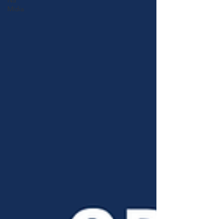
Na
Mídia