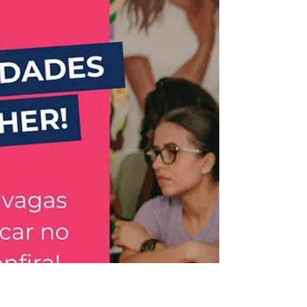
Descubra cursos, vagas e oportunidades
feitas pra você se fortalecer e trilhar novos
caminhos profissionais, com acolhimento,
escuta e propósito.