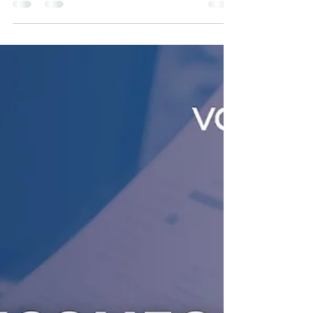
Boletim CH | Explore as
novas possibilidades
desta semana.
Explore as novas possibilidades desta
semana.