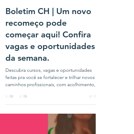
15 de out. de 2025
4 min de leitura
Boletim CH | Um novo
recomeço pode
começar aqui! Confira
vagas e oportunidades
da semana.