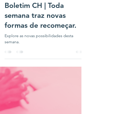
29 de out. de 2025
3 min de leitura
Boletim CH | Toda
semana traz novas
formas de recomeçar.
Explore as novas possibilidades desta
semana.