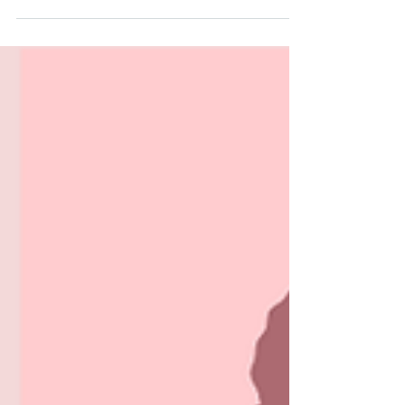
vagas e eventos para empoderar mulheres
no mercado de trabalho.