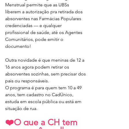
Menstrual permite que as UBSs 
liberem a autorização pra retirada dos 
absorventes nas Farmácias Populares 
credenciadas — e qualquer 
profissional de saúde, até os Agentes 
Comunitários, pode emitir o 
documento!
Outra novidade é que meninas de 12 a 
16 anos agora podem retirar os 
absorventes sozinhas, sem precisar dos 
pais ou responsáveis.
O programa é para quem tem 10 a 49 
anos, tem cadastro no CadÚnico, 
estuda em escola pública ou está em 
situação de rua.
❤️O que a CH tem 