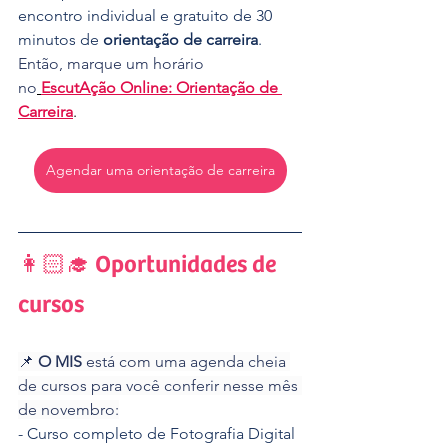
encontro individual e gratuito de 30 
minutos de 
orientação de carreira
.
Então, marque um horário 
no
EscutAção Online: Orientação de 
Carreira
.
Agendar uma orientação de carreira
👩🏻‍🎓 Oportunidades de 
cursos
📌 
O MIS
 está com uma agenda cheia 
de cursos para você conferir nesse mês 
de novembro:
- Curso completo de Fotografia Digital