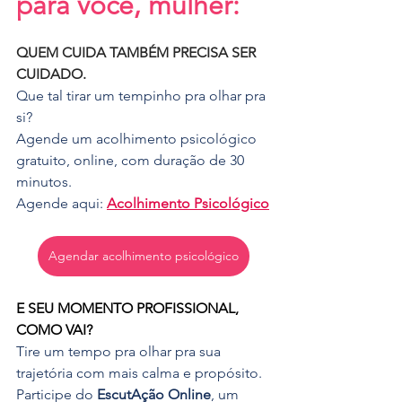
para você, mulher:
QUEM CUIDA TAMBÉM PRECISA SER 
CUIDADO.
Que tal tirar um tempinho pra olhar pra 
si?
Agende um acolhimento psicológico 
gratuito, online, com duração de 30 
minutos.
Agende aqui: 
Acolhimento Psicológico
Agendar acolhimento psicológico
E SEU MOMENTO PROFISSIONAL, 
COMO VAI?
Tire um tempo pra olhar pra sua 
trajetória com mais calma e propósito.
Participe do 
EscutAção Online
, um 