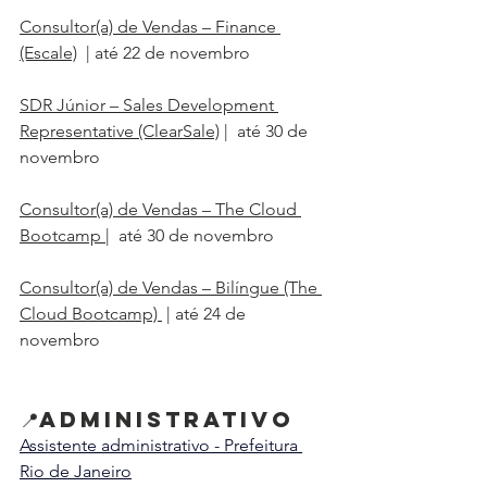
Consultor(a) de Vendas – Finance 
(Escale)
  | até 22 de novembro
SDR Júnior – Sales Development 
Representative (ClearSale)
 |  até 30 de 
novembro
Consultor(a) de Vendas – The Cloud 
Bootcamp
 |
  até 30 de novembro
Consultor(a) de Vendas – Bilíngue (The 
Cloud Bootcamp)
 | até 24 de 
novembro
📍Administrativo
Assistente administrativo - Prefeitura 
Rio de Janeiro