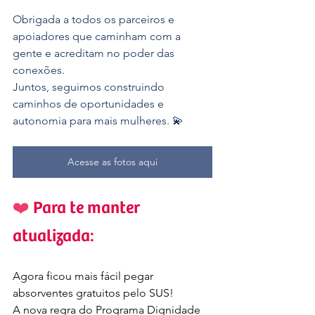
Obrigada a todos os parceiros e 
apoiadores que caminham com a 
gente e acreditam no poder das 
conexões.
Juntos, seguimos construindo 
caminhos de oportunidades e 
autonomia para mais mulheres. 💫
Acesse as fotos aqui
❤️ 
Para te manter 
atualizada:
Agora ficou mais fácil pegar 
absorventes gratuitos pelo SUS!
A nova regra do Programa Dignidade 