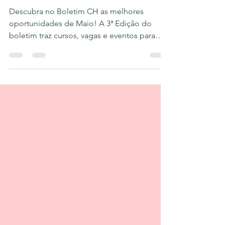
Oportunidades: 3ª
Edição
Descubra no Boletim CH as melhores
oportunidades de Maio! A 3ª Edição do
boletim traz cursos, vagas e eventos para
empoderar mulheres.