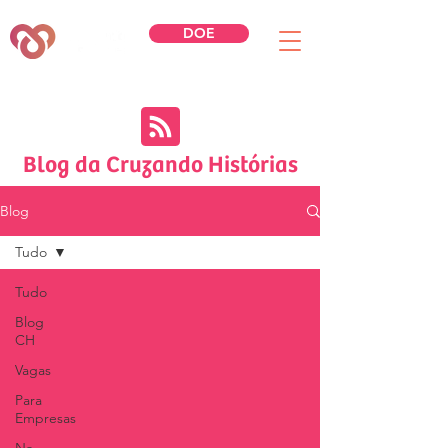
DOE
Blog da Cruzando Histórias
Blog
Tudo
Tudo
Blog
CH
Vagas
Para
Empresas