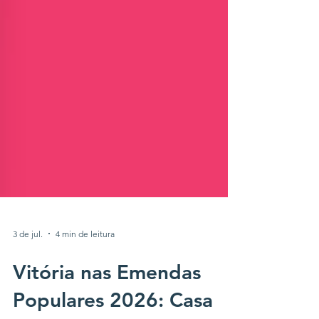
3 de jul.
4 min de leitura
Vitória nas Emendas