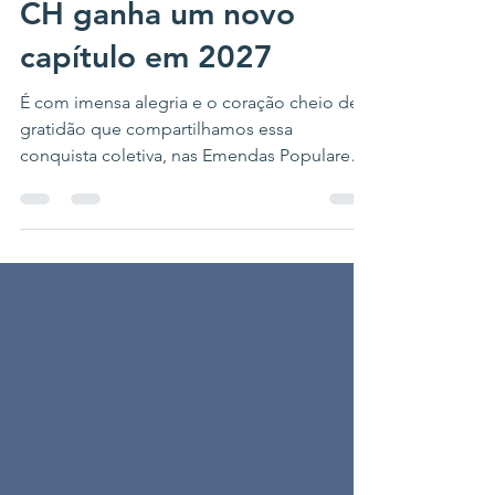
Populares 2026: Casa
CH ganha um novo
capítulo em 2027
É com imensa alegria e o coração cheio de
gratidão que compartilhamos essa
conquista coletiva, nas Emendas Populares
2026, fundamental para o futuro da Casa CH.