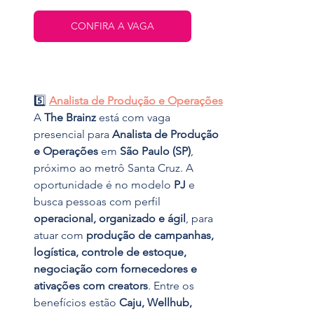
CONFIRA A VAGA
5️⃣ 
Analista de Produção e Operações
A 
The Brainz
 está com vaga 
presencial para 
Analista de Produção 
e Operações
 em 
São Paulo (SP)
, 
próximo ao metrô Santa Cruz. A 
oportunidade é no modelo 
PJ
 e 
busca pessoas com perfil 
operacional, organizado e ágil
, para 
atuar com 
produção de campanhas, 
logística, controle de estoque, 
negociação com fornecedores e 
ativações com creators
. Entre os 
benefícios estão 
Caju, Wellhub, 