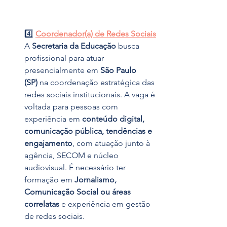
4️⃣ 
Coordenador(a) de Redes Sociais
A 
Secretaria da Educação
 busca 
profissional para atuar 
presencialmente em 
São Paulo 
(SP)
 na coordenação estratégica das 
redes sociais institucionais. A vaga é 
voltada para pessoas com 
experiência em 
conteúdo digital, 
comunicação pública, tendências e 
engajamento
, com atuação junto à 
agência, SECOM e núcleo 
audiovisual. É necessário ter 
formação em 
Jornalismo, 
Comunicação Social ou áreas 
correlatas
 e experiência em gestão 
de redes sociais.