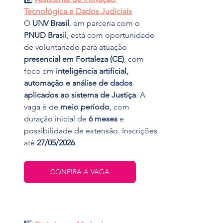
Tecnológica e Dados Judiciais
O 
UNV Brasil
, em parceria com o 
PNUD Brasil
, está com oportunidade 
de voluntariado para atuação 
presencial em Fortaleza (CE)
, com 
foco em 
inteligência artificial, 
automação e análise de dados 
aplicados ao sistema de Justiça
. A 
vaga é de 
meio período
, com 
duração inicial de 
6 meses
 e 
possibilidade de extensão. Inscrições 
até 
27/05/2026
.
CONFIRA A VAGA