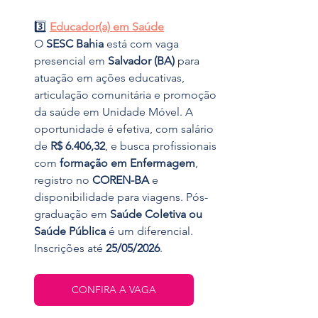
3️⃣ 
Educador(a) em Saúde
O 
SESC
Bahia
 está com vaga 
presencial em 
Salvador (BA)
 para 
atuação em ações educativas, 
articulação comunitária e promoção 
da saúde em Unidade Móvel. A 
oportunidade é efetiva, com salário 
de 
R$ 6.406,32
, e busca profissionais 
com 
formação em Enfermagem
, 
registro no 
COREN-BA
 e 
disponibilidade para viagens. Pós-
graduação em 
Saúde Coletiva ou 
Saúde Pública
 é um diferencial. 
Inscrições até 
25/05/2026
.
CONFIRA A VAGA