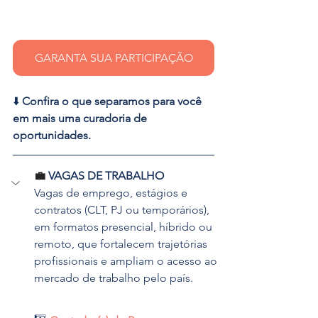
GARANTA SUA PARTICIPAÇÃO
⬇️ 
Confira o que separamos para você 
em mais uma curadoria de 
oportunidades.
💼 
VAGAS DE TRABALHO 
Vagas de emprego, estágios e 
contratos (CLT, PJ ou temporários), 
em formatos presencial, híbrido ou 
remoto, que fortalecem trajetórias 
profissionais e ampliam o acesso ao 
mercado de trabalho pelo país.