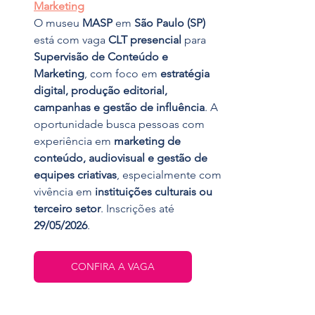
Marketing
O museu 
MASP
 em 
São Paulo (SP)
está com vaga 
CLT presencial
 para 
Supervisão de Conteúdo e 
Marketing
, com foco em 
estratégia 
digital, produção editorial, 
campanhas e gestão de influência
. A 
oportunidade busca pessoas com 
experiência em 
marketing de 
conteúdo, audiovisual e gestão de 
equipes criativas
, especialmente com 
vivência em 
instituições culturais ou 
terceiro setor
. Inscrições até 
29/05/2026
.
CONFIRA A VAGA