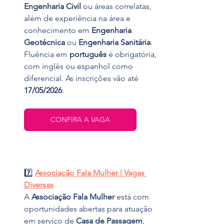
Engenharia Civil
 ou áreas correlatas, 
além de experiência na área e 
conhecimento em 
Engenharia 
Geotécnica
 ou 
Engenharia Sanitária
. 
Fluência em 
português
 é obrigatória, 
com inglês ou espanhol como 
diferencial. As inscrições vão até 
17/05/2026
.
CONFIRA A VAGA
7️⃣ 
Associação Fala Mulher | Vagas 
Diversas
A 
Associação Fala Mulher
 está com 
oportunidades abertas para atuação 
em serviço de 
Casa de Passagem
, 