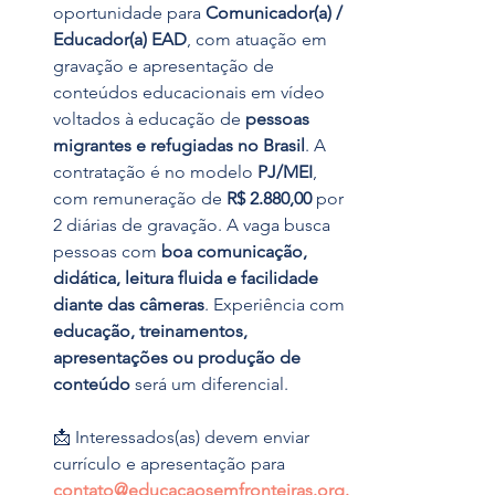
oportunidade para 
Comunicador(a) / 
Educador(a) EAD
, com atuação em 
gravação e apresentação de 
conteúdos educacionais em vídeo 
voltados à educação de 
pessoas 
migrantes e refugiadas no Brasil
. A 
contratação é no modelo 
PJ/MEI
, 
com remuneração de 
R$ 2.880,00
 por 
2 diárias de gravação. A vaga busca 
pessoas com 
boa comunicação, 
didática, leitura fluida e facilidade 
diante das câmeras
. Experiência com 
educação, treinamentos, 
apresentações ou produção de 
conteúdo
 será um diferencial. 
📩 Interessados(as) devem enviar 
currículo e apresentação para 
contato@educacaosemfronteiras.org.