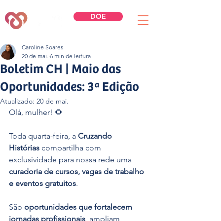
DOE
Caroline Soares
20 de mai.
6 min de leitura
Boletim CH | Maio das
Oportunidades: 3ª Edição
Atualizado:
20 de mai.
Olá, mulher! 🌻
Toda quarta-feira, a 
Cruzando 
Histórias
 compartilha com 
exclusividade para nossa rede uma 
curadoria de cursos, vagas de trabalho 
e eventos gratuitos
.
São 
oportunidades que fortalecem 
jornadas profissionais
, ampliam 