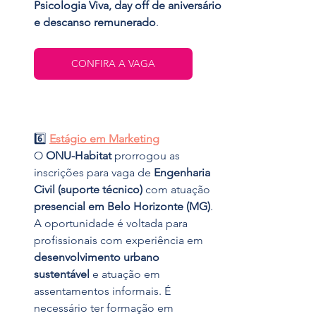
Psicologia Viva, day off de aniversário 
e descanso remunerado
.
CONFIRA A VAGA
6️⃣ 
Estágio em Marketing
O 
ONU-Habitat
 prorrogou as 
inscrições para vaga de 
Engenharia 
Civil (suporte técnico)
 com atuação 
presencial em Belo Horizonte (MG)
. 
A oportunidade é voltada para 
profissionais com experiência em 
desenvolvimento urbano 
sustentável
 e atuação em 
assentamentos informais. É 
necessário ter formação em 