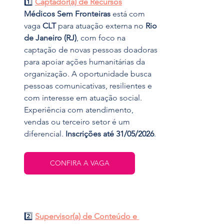
1️⃣ 
Captador(a) de Recursos
Médicos Sem Fronteiras
 está com 
vaga 
CLT
 para atuação externa no 
Rio 
de Janeiro (RJ)
, com foco na 
captação de novas pessoas doadoras 
para apoiar ações humanitárias da 
organização. A oportunidade busca 
pessoas comunicativas, resilientes e 
com interesse em atuação social. 
Experiência com atendimento, 
vendas ou terceiro setor é um 
diferencial. 
Inscrições até 31/05/2026
.
CONFIRA A VAGA
2️⃣ 
Supervisor(a) de Conteúdo e 