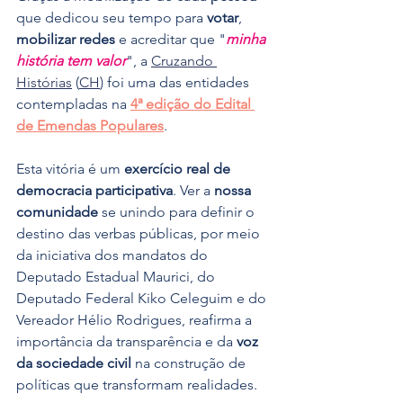
que dedicou seu tempo para 
votar
, 
mobilizar redes
 e acreditar que "
minha 
história tem valor
", a 
Cruzando 
Histórias
 (
CH
) foi uma das entidades 
contempladas na 
4ª edição do Edital 
de Emendas Populares
.
Esta vitória é um 
exercício real de 
democracia participativa
. Ver a 
nossa 
comunidade
 se unindo para definir o 
destino das verbas públicas, por meio 
da iniciativa dos mandatos do 
Deputado Estadual Maurici, do 
Deputado Federal Kiko Celeguim e do 
Vereador Hélio Rodrigues, reafirma a 
importância da transparência e da 
voz 
da sociedade civil
 na construção de 
políticas que transformam realidades.