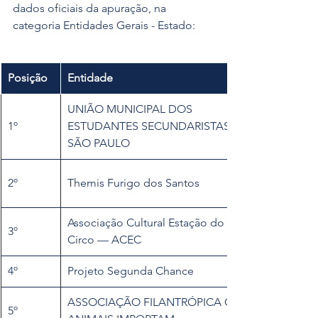
dados oficiais da apuração, na 
categoria Entidades Gerais - Estado:
Posição
Entidade
UNIÃO MUNICIPAL DOS 
1º
ESTUDANTES SECUNDARISTAS DE 
SÃO PAULO
2º
Themis Furigo dos Santos
Associação Cultural Estação do 
3º
Circo — ACEC
4º
Projeto Segunda Chance
ASSOCIAÇÃO FILANTRÓPICA OS 
5º