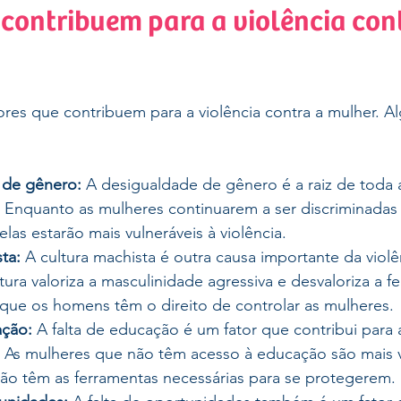
 contribuem para a violência cont
ores que contribuem para a violência contra a mulher. A
 de gênero:
 A desigualdade de gênero é a raiz de toda a
. Enquanto as mulheres continuarem a ser discriminadas 
elas estarão mais vulneráveis à violência.
ta:
 A cultura machista é outra causa importante da violê
tura valoriza a masculinidade agressiva e desvaloriza a fe
ue os homens têm o direito de controlar as mulheres.
ação:
 A falta de educação é um fator que contribui para a
. As mulheres que não têm acesso à educação são mais v
 não têm as ferramentas necessárias para se protegerem.