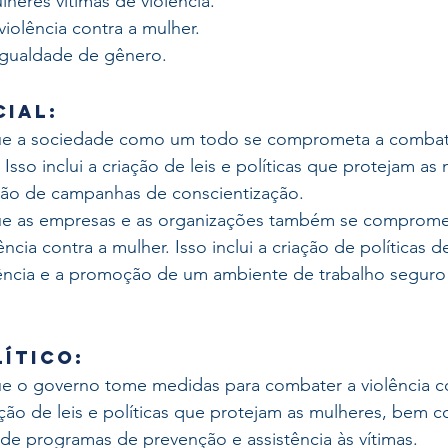
heres vítimas de violência.
iolência contra a mulher.
gualdade de gênero.
cial:
ue a sociedade como um todo se comprometa a combater
 Isso inclui a criação de leis e políticas que protejam a
o de campanhas de conscientização.
ue as empresas e as organizações também se comprome
ncia contra a mulher. Isso inclui a criação de políticas de
lência e a promoção de um ambiente de trabalho seguro 
lítico:
e o governo tome medidas para combater a violência co
iação de leis e políticas que protejam as mulheres, bem 
e programas de prevenção e assistência às vítimas.