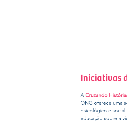
Iniciativas
A 
Cruzando História
ONG oferece uma séri
psicológico e socia
educação sobre a vio