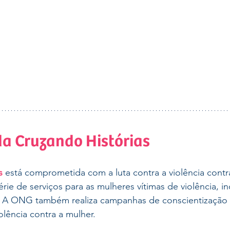
 da Cruzando Histórias
s
 está comprometida com a luta contra a violência contr
e de serviços para as mulheres vítimas de violência, in
l. A ONG também realiza campanhas de conscientização
lência contra a mulher.