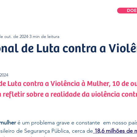
DOE
omos
Para Mulheres
Para Empresas
de out. de 2024
3 min de leitura
nal de Luta contra a Violê
 2024
de Luta contra a Violência à Mulher, 10 de o
refletir sobre a realidade da violência cont
 mulher
 é um problema grave e constante  em nosso paí
sileiro de Segurança Pública, cerca de
18,6 milhões de 