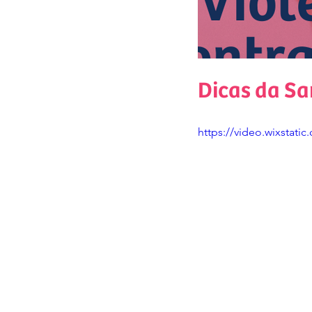
Dicas da Sa
https://video.wixstat