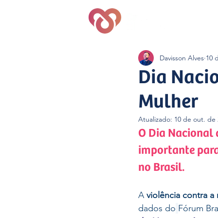
Quem S
Davisson Alves
10 
Dia Nacio
Mulher
Atualizado:
10 de out. de
O Dia Nacional 
importante para 
no Brasil.
A 
violência contra a
dados do
Fórum Bra