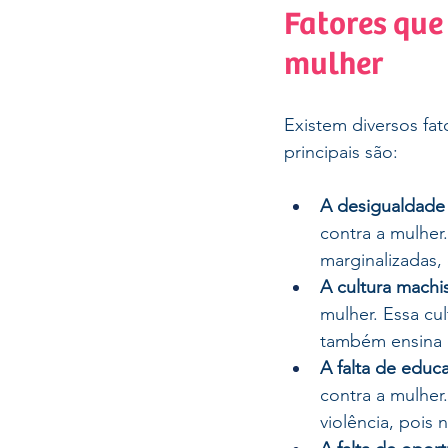
Fatores que
mulher
Existem diversos fat
principais são:
A desigualdade
contra a mulher
marginalizadas, 
A cultura machis
mulher. Essa cul
também ensina q
A falta de educ
contra a mulher
violência, pois