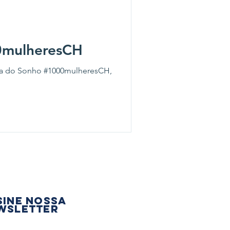
0mulheresCH
ura do Sonho #1000mulheresCH,
sine nossa
wsletter