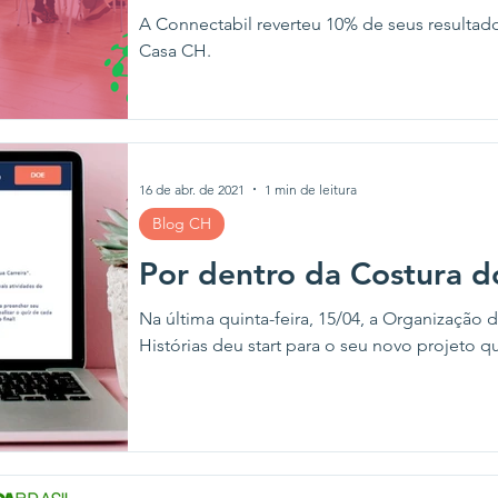
A Connectabil reverteu 10% de seus resultado
Casa CH.
16 de abr. de 2021
1 min de leitura
Blog CH
Por dentro da Costura 
Na última quinta-feira, 15/04, a Organização
Histórias deu start para o seu novo projeto qu