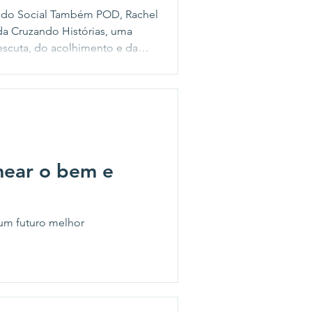
 do Social Também POD, Rachel
da Cruzando Histórias, uma
 escuta, do acolhimento e da
mear o bem e
 um futuro melhor