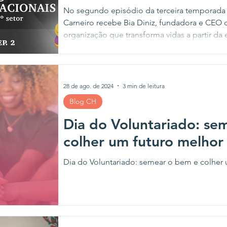
No segundo episódio da terceira temporada
Carneiro recebe Bia Diniz, fundadora e CEO 
organização que transforma vidas a partir da
valorização de trajetórias.
28 de ago. de 2024
3 min de leitura
Blog CH
Dia do Voluntariado: se
colher um futuro melhor
Dia do Voluntariado: semear o bem e colher