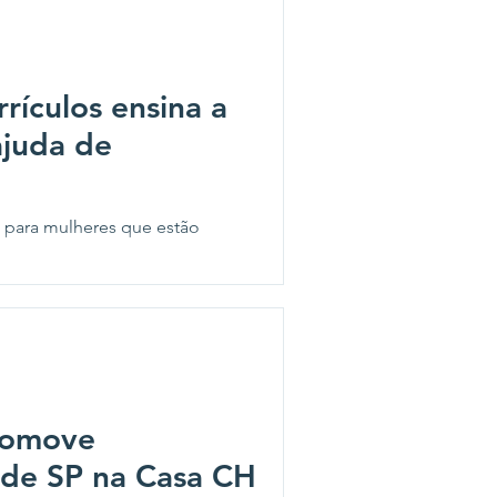
rículos ensina a
ajuda de
s para mulheres que estão
romove
 de SP na Casa CH