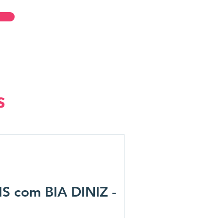
Entrar
s
 com BIA DINIZ -