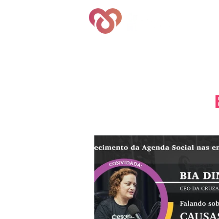
Quem S