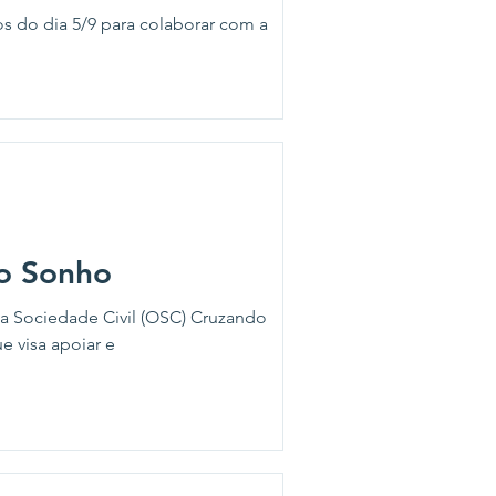
s do dia 5/9 para colaborar com a
do Sonho
 da Sociedade Civil (OSC) Cruzando
e visa apoiar e