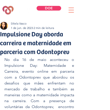
DOE
Sttela Vasco
1 de jun. de 2023
2 min de leitura
Impulsione Day aborda
carreira e maternidade em
parceria com Odontoprev
No dia 16 de maio aconteceu o 
Impulsione Day: Maternidade e 
Carreira, evento online em parceria 
com a Odontoprev que abordou os 
desafios que mães enfrentam no 
mercado de trabalho e também as 
maneiras como a maternidade impacta 
na carreira. Com a presença de 
voluntárias da Odontoprev,  encontro 