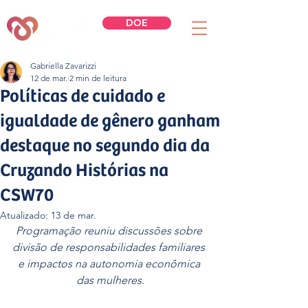
DOE
Gabriella Zavarizzi
12 de mar.
2 min de leitura
Políticas de cuidado e
igualdade de gênero ganham
destaque no segundo dia da
Cruzando Histórias na
CSW70
Atualizado:
13 de mar.
Programação reuniu discussões sobre 
divisão de responsabilidades familiares 
e impactos na autonomia econômica 
das mulheres.