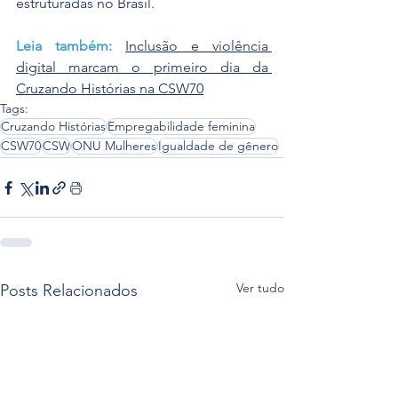
estruturadas no Brasil.
Leia também:
Inclusão e violência 
digital marcam o primeiro dia da 
Cruzando Histórias na CSW70
Tags:
Cruzando Histórias
Empregabilidade feminina
CSW70
CSW
ONU Mulheres
Igualdade de gênero
Ver tudo
Posts Relacionados