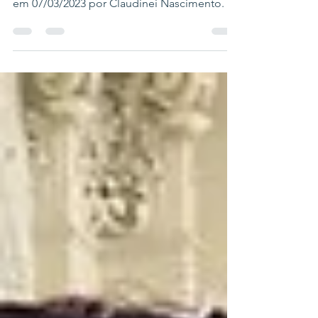
Matéria publicada online no O Amarelinho
em 07/03/2023 por Claudinei Nascimento.