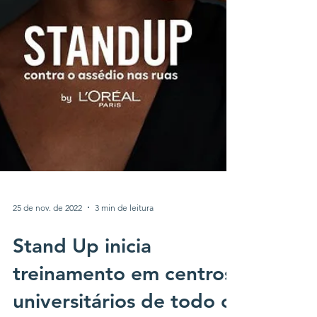
25 de nov. de 2022
3 min de leitura