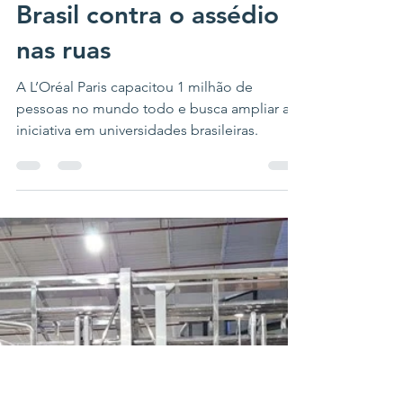
Stand Up inicia
treinamento em centros
universitários de todo o
Brasil contra o assédio
nas ruas
A L’Oréal Paris capacitou 1 milhão de
pessoas no mundo todo e busca ampliar a
iniciativa em universidades brasileiras.