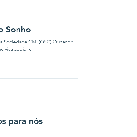
do Sonho
 da Sociedade Civil (OSC) Cruzando
e visa apoiar e
s para nós