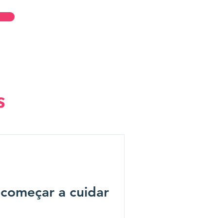
Entrar
s
 começar a cuidar