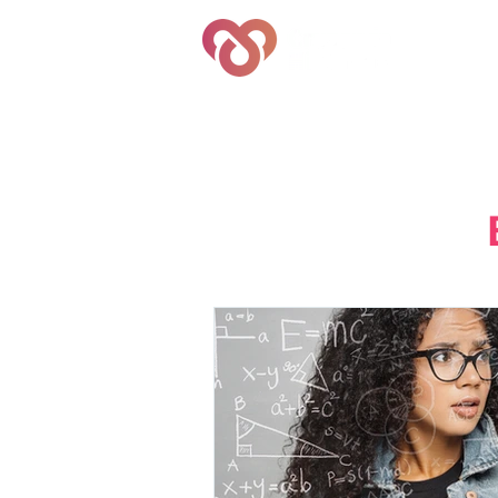
Quem S