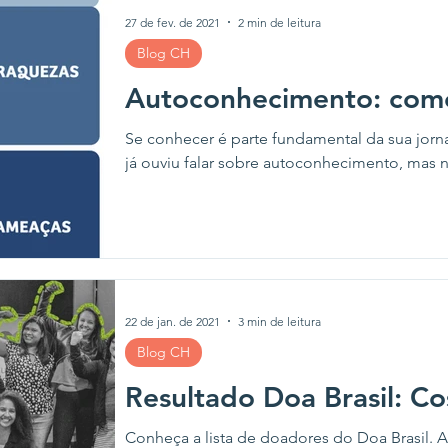
27 de fev. de 2021
2 min de leitura
Blog CH
Autoconhecimento: com
Se conhecer é parte fundamental da sua jor
já ouviu falar sobre autoconhecimento, mas 
22 de jan. de 2021
3 min de leitura
Blog CH
Resultado Doa Brasil: C
Conheça a lista de doadores do Doa Brasil. A Cruzando Histórias, pela segunda