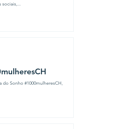
sociais,...
0mulheresCH
ura do Sonho #1000mulheresCH,