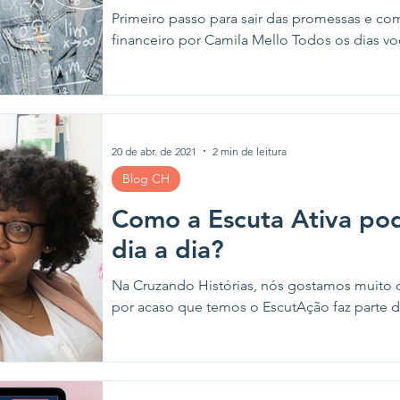
Primeiro passo para sair das promessas e c
financeiro por Camila Mello Todos os dias 
20 de abr. de 2021
2 min de leitura
Blog CH
Como a Escuta Ativa pod
dia a dia?
Na Cruzando Histórias, nós gostamos muito de
por acaso que temos o EscutAção faz parte 