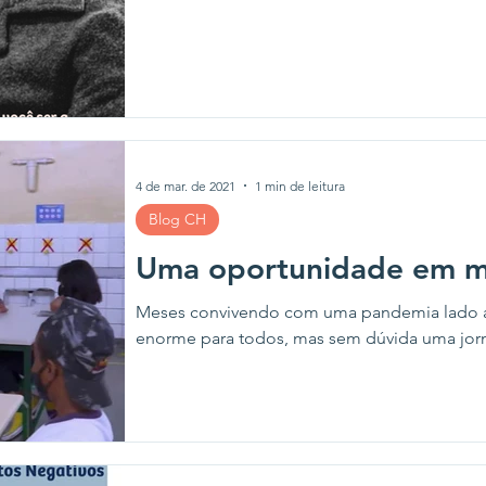
4 de mar. de 2021
1 min de leitura
Blog CH
Uma oportunidade em me
Meses convivendo com uma pandemia lado a
enorme para todos, mas sem dúvida uma jorn