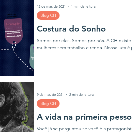
12 de mar. de 2021
1 min de leitura
Blog CH
Costura do Sonho
Somos por elas. Somos por nós. A CH existe 
mulheres sem trabalho e renda. Nossa luta é p
9 de mar. de 2021
2 min de leitura
Blog CH
A vida na primeira pess
Você já se perguntou se você é a protagonist