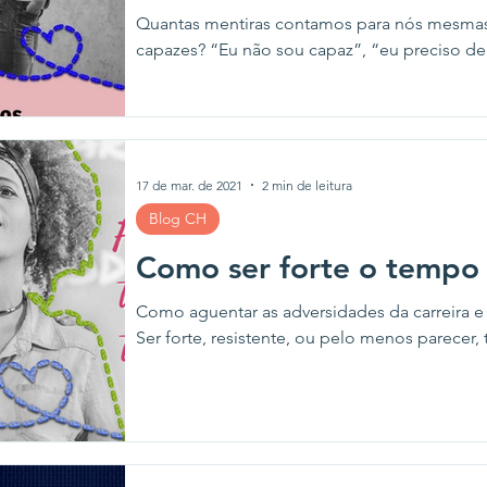
Quantas mentiras contamos para nós mesma
capazes? “Eu não sou capaz”, “eu precis
17 de mar. de 2021
2 min de leitura
Blog CH
Como ser forte o tempo 
Como aguentar as adversidades da carreira e 
Ser forte, resistente, ou pelo menos parecer, 