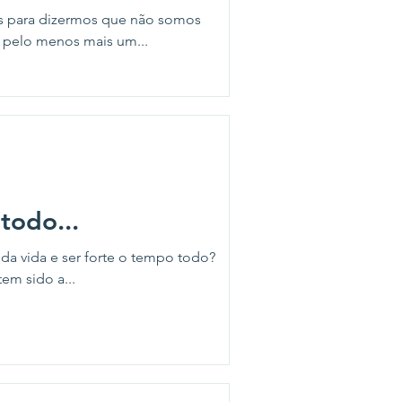
s para dizermos que não somos
o de pelo menos mais um...
todo...
da vida e ser forte o tempo todo?
tem sido a...