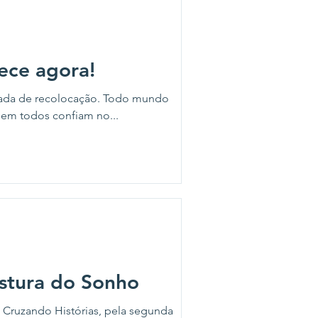
ece agora!
nada de recolocação. Todo mundo
nem todos confiam no...
ostura do Sonho