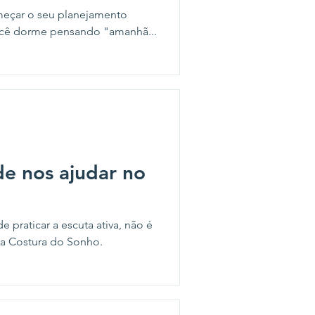
omeçar o seu planejamento
você dorme pensando "amanhã...
e nos ajudar no
 praticar a escuta ativa, não é
da Costura do Sonho.