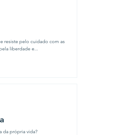
e resiste pelo cuidado com as
ela liberdade e...
oa
a da própria vida?