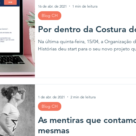
16 de abr. de 2021
1 min de leitura
Blog CH
Por dentro da Costura 
Na última quinta-feira, 15/04, a Organização
Histórias deu start para o seu novo projeto qu
1 de abr. de 2021
2 min de leitura
Blog CH
As mentiras que contamo
mesmas