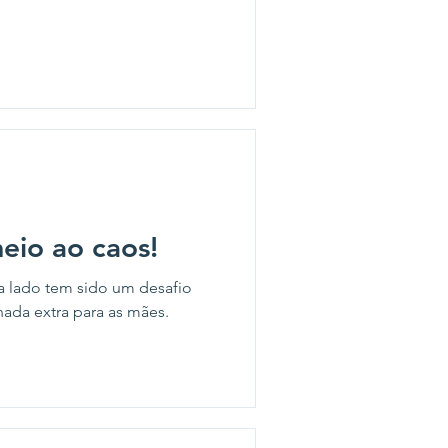
io ao caos!
 lado tem sido um desafio
ada extra para as mães.