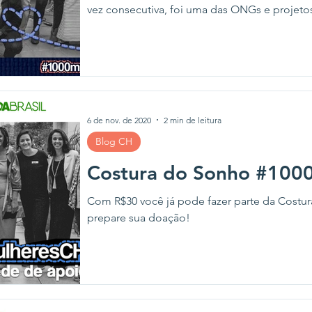
vez consecutiva, foi uma das ONGs e projetos 
6 de nov. de 2020
2 min de leitura
Blog CH
Costura do Sonho #100
Com R$30 você já pode fazer parte da Cost
prepare sua doação!