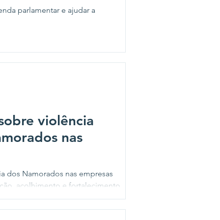
enda parlamentar e ajudar a
sobre violência
amorados nas
ia dos Namorados nas empresas
ção, acolhimento e fortalecimento