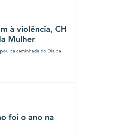
m à violência, CH
da Mulher
icipou da caminhada do Dia da
o foi o ano na