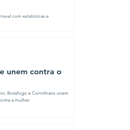
aval com estatísticas e
se unem contra o
iro, Botafogo e Corinthians unem
ontra a mulher.