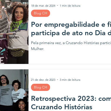
18 de mar. de 2024
1 min de leitura
Blog CH
Por empregabilidade e fi
participa de ato no Dia 
Pela primeira vez, a Cruzando Histórias part
Mulher.
21 de dez. de 2023
3 min de leitura
Blog CH
Retrospectiva 2023: com
Cruzando Histórias