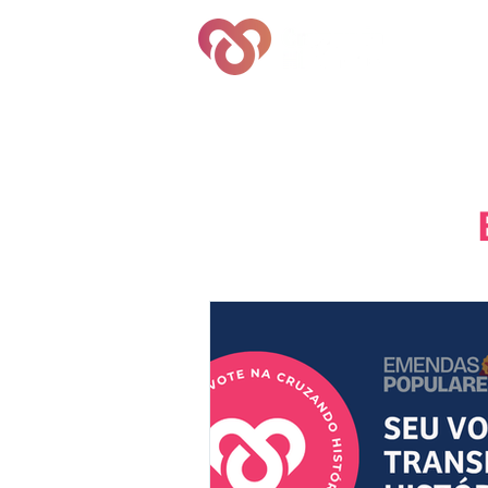
Quem S