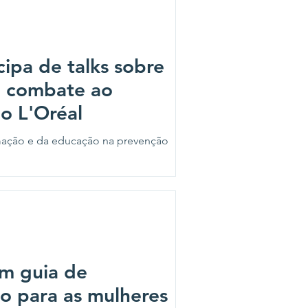
cipa de talks sobre
e combate ao
o L'Oréal
ormação e da educação na prevenção
um guia de
io para as mulheres