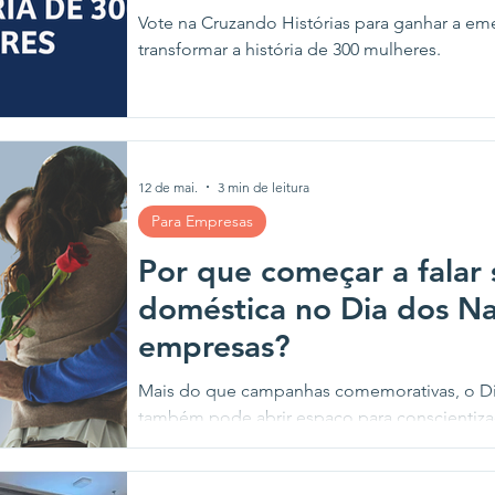
Vote na Cruzando Histórias para ganhar a em
transformar a história de 300 mulheres.
12 de mai.
3 min de leitura
Para Empresas
Por que começar a falar 
doméstica no Dia dos N
empresas?
Mais do que campanhas comemorativas, o D
também pode abrir espaço para conscientiza
de redes de apoio para mulheres.