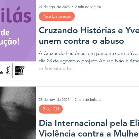
27 de ago. de 2025
2 min de leitura
Para Empresas
Cruzando Histórias e Yve
unem contra o abuso
A Cruzando Histórias, em parceria com a Yves
dia 28 de agosto o projeto Abuso Não é Amo
online gratuito.
25 de nov. de 2024
2 min de leitura
Blog CH
Dia Internacional pela E
Violência contra a Mul