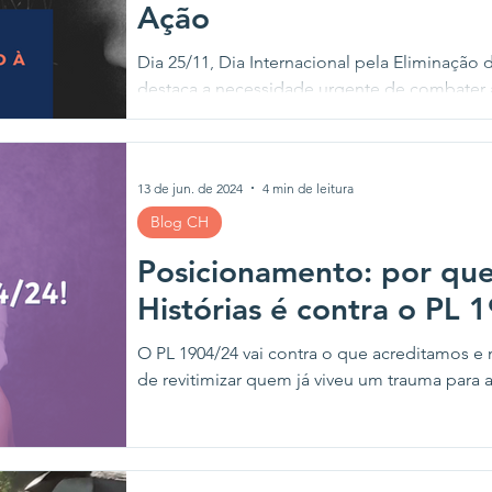
Ação
Dia 25/11, Dia Internacional pela Eliminação 
destaca a necessidade urgente de combater a
13 de jun. de 2024
4 min de leitura
Blog CH
Posicionamento: por qu
Histórias é contra o PL 
O PL 1904/24 vai contra o que acreditamos 
de revitimizar quem já viveu um trauma para a