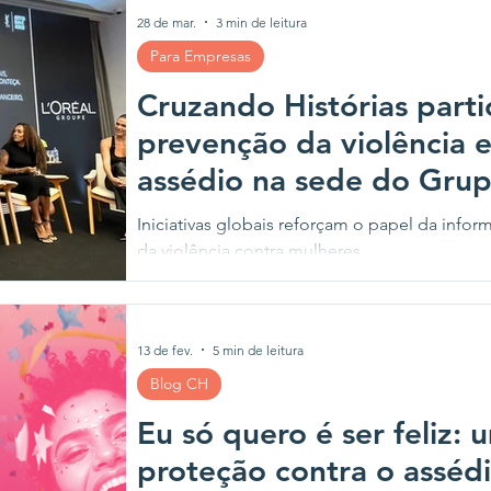
28 de mar.
3 min de leitura
Para Empresas
Cruzando Histórias parti
prevenção da violência 
assédio na sede do Grup
Iniciativas globais reforçam o papel da inf
da violência contra mulheres.
13 de fev.
5 min de leitura
Blog CH
Eu só quero é ser feliz: 
proteção contra o asséd